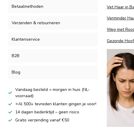
Betaalmethoden
Vet Haar in B
Verminder Haar
Verzenden & retourneren
Weg met Roos
Klantenservice
Gezonde Hoofd
B2B
Blog
Vandaag besteld = morgen in huis (NL-
voorraad)
⭐Al 500+ tevreden klanten gingen je voor!
14 dagen bedenktijd – geen risico
Gratis verzending vanaf €50