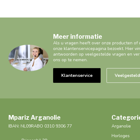
Meer informatie
Als u vragen heeft over onze producten of 
onze klantenservicepagina bezoekt. Hier vi
antwoorden op veelgestelde vragen en ver
ons op te nemen.
Klantenservice
Veelgestel
Mpariz Arganolie
Categori
IBAN: NL09RABO 0310 9306 77
Arganolie
Horloges