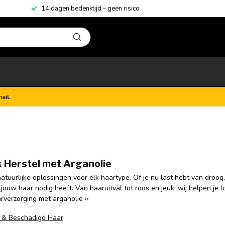
14 dagen bedenktijd – geen risico
ail.
k Herstel met Arganolie
tuurlijke oplossingen voor elk haartype. Of je nu last hebt van droog
 jouw haar nodig heeft. Van haaruitval tot roos en jeuk: wij helpen je 
arverzorging met arganolie ››
 & Beschadigd Haar