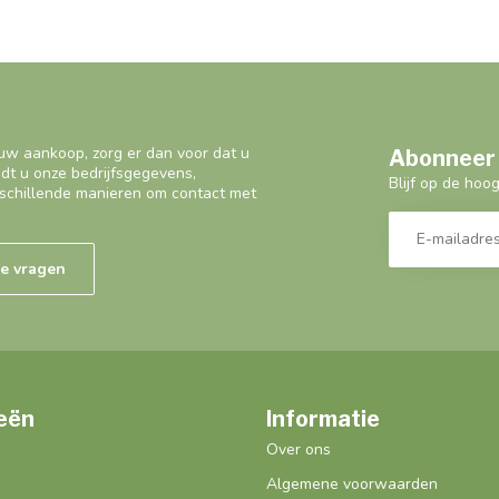
uw aankoop, zorg er dan voor dat u
Abonneer 
ndt u onze bedrijfsgegevens,
Blijf op de hoo
schillende manieren om contact met
de vragen
eën
Informatie
Over ons
Algemene voorwaarden