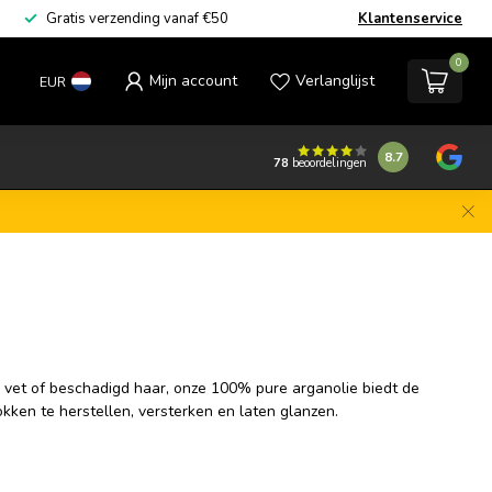
Gratis verzending vanaf €50
Klantenservice
0
Mijn account
Verlanglijst
EUR
8.7
78
beoordelingen
, vet of beschadigd haar, onze 100% pure arganolie biedt de
lokken te herstellen, versterken en laten glanzen.