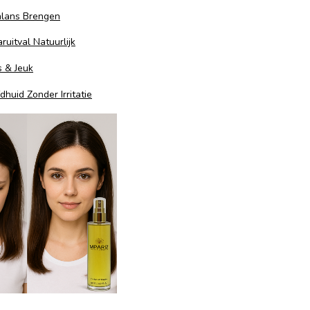
alans Brengen
uitval Natuurlijk
 & Jeuk
huid Zonder Irritatie