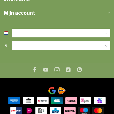
Mijn account
€