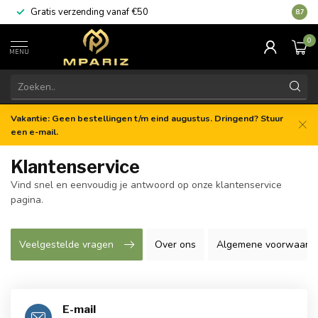
Gratis verzending vanaf €50
8.7
0
MENU
Vakantie: Geen bestellingen t/m eind augustus. Dringend? Stuur
een e-mail.
Klantenservice
Vind snel en eenvoudig je antwoord op onze klantenservice
pagina.
Veelgestelde vragen
Over ons
Algemene voorwaard
E-mail