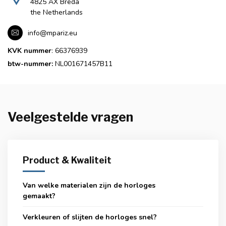
4825 AX Breda
the Netherlands
info@mpariz.eu
KVK nummer
: 66376939
btw-nummer:
NL001671457B11
Veelgestelde vragen
Product & Kwaliteit
Van welke materialen zijn de horloges
gemaakt?
Verkleuren of slijten de horloges snel?