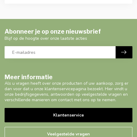
Abonneer je op onze nieuwsbrief
Blijf op de hoogte over onze laatste acties
Meer informatie
Als u vragen heeft over onze producten of uw aankoop, zorg er
dan voor dat u onze klantenservicepagina bezoekt. Hier vindt u
onze bedrijfsgegevens, antwoorden op veelgestelde vragen en
verschillende manieren om contact met ons op te nemen.
Klantenservice
Veelgestelde vragen