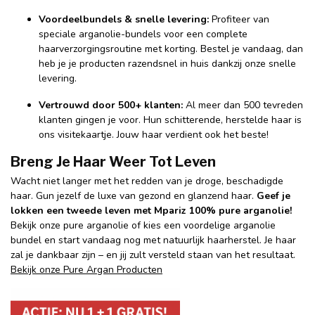
Voordeelbundels & snelle levering:
Profiteer van
speciale arganolie-bundels voor een complete
haarverzorgingsroutine met korting. Bestel je vandaag, dan
heb je je producten razendsnel in huis dankzij onze snelle
levering.
Vertrouwd door 500+ klanten:
Al meer dan 500 tevreden
klanten gingen je voor. Hun schitterende, herstelde haar is
ons visitekaartje. Jouw haar verdient ook het beste!
Breng Je Haar Weer Tot Leven
Wacht niet langer met het redden van je droge, beschadigde
haar. Gun jezelf de luxe van gezond en glanzend haar.
Geef je
lokken een tweede leven met Mpariz 100% pure arganolie!
Bekijk onze
pure arganolie
of kies een voordelige
arganolie
bundel
en start vandaag nog met natuurlijk haarherstel. Je haar
zal je dankbaar zijn – en jij zult versteld staan van het resultaat.
Bekijk onze Pure Argan Producten