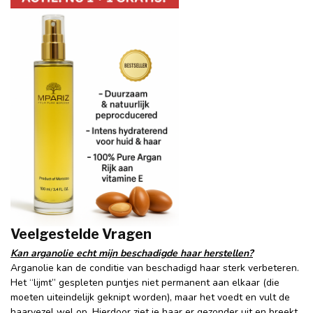
Veelgestelde Vragen
Kan arganolie echt mijn beschadigde haar herstellen?
Arganolie kan de conditie van beschadigd haar sterk verbeteren.
Het “lijmt” gespleten puntjes niet permanent aan elkaar (die
moeten uiteindelijk geknipt worden), maar het voedt en vult de
haarvezel wel op. Hierdoor ziet je haar er gezonder uit en breekt