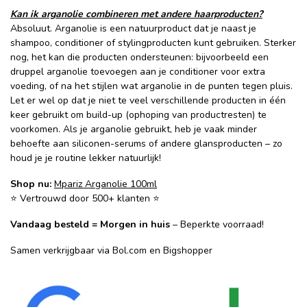
Kan ik arganolie combineren met andere haarproducten?
Absoluut. Arganolie is een natuurproduct dat je naast je
shampoo, conditioner of stylingproducten kunt gebruiken. Sterker
nog, het kan die producten ondersteunen: bijvoorbeeld een
druppel arganolie toevoegen aan je conditioner voor extra
voeding, of na het stijlen wat arganolie in de punten tegen pluis.
Let er wel op dat je niet te veel verschillende producten in één
keer gebruikt om build-up (ophoping van productresten) te
voorkomen. Als je arganolie gebruikt, heb je vaak minder
behoefte aan siliconen-serums of andere glansproducten – zo
houd je je routine lekker natuurlijk!
Shop nu:
Mpariz Arganolie 100ml
⭐ Vertrouwd door 500+ klanten ⭐
Vandaag besteld = Morgen in huis
– Beperkte voorraad!
Samen verkrijgbaar via
Bol.com
en
Bigshopper