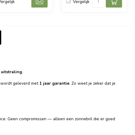
Vergelijk
Vergelijk
 uitstraling
.
wordt geleverd met
1 jaar garantie
. Zo weet je zeker dat je
ervice. Geen compromissen — alleen een zonnebril die er goed