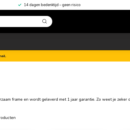
14 dagen bedenktijd – geen risico
ail.
zaam frame en wordt geleverd met 1 jaar garantie. Zo weet je zeker da
roducten