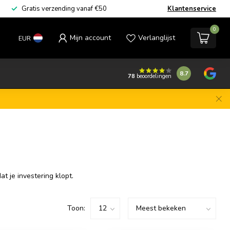
Gratis verzending vanaf €50
Klantenservice
0
Mijn account
Verlanglijst
EUR
8.7
78
beoordelingen
t je investering klopt.
Toon: