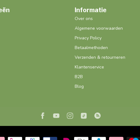
eën
Informatie
Over ons
Algemene voorwaarden
Privacy Policy
Betaalmethoden
Verzenden & retourneren
Klantenservice
B2B
Blog