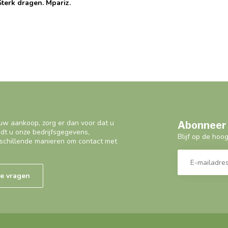
Sterk dragen. Mpariz.
uw aankoop, zorg er dan voor dat u
Abonneer 
ndt u onze bedrijfsgegevens,
Blijf op de hoo
schillende manieren om contact met
de vragen