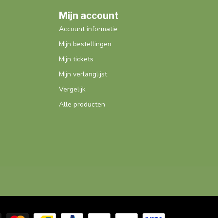
Mijn account
Account informatie
Mijn bestellingen
Mijn tickets
Mijn verlanglijst
Vergelijk
Alle producten