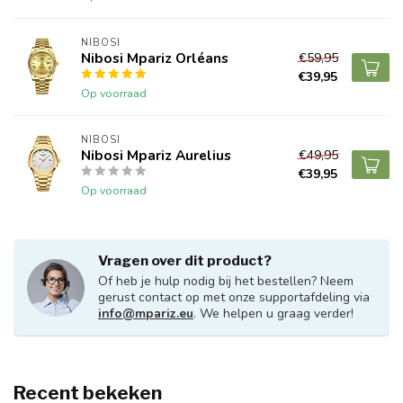
NIBOSI
Nibosi Mpariz Orléans
€59,95
€39,95
Op voorraad
NIBOSI
Nibosi Mpariz Aurelius
€49,95
€39,95
Op voorraad
Vragen over dit product?
Of heb je hulp nodig bij het bestellen? Neem
gerust contact op met onze supportafdeling via
info@mpariz.eu
. We helpen u graag verder!
Recent bekeken