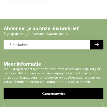
Abonneer je op onze nieuwsbrief
Blijf op de hoogte over onze laatste acties
Meer informatie
Als u vragen heeft over onze producten of uw aankoop, zorg er
dan voor dat u onze klantenservicepagina bezoekt. Hier vindt u
onze bedrijfsgegevens, antwoorden op veelgestelde vragen en
verschillende manieren om contact met ons op te nemen.
Klantenservice