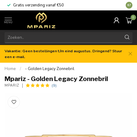
Gratis verzending vanaf €50
8.7
0
MENU
Vakantie: Geen bestellingen t/m eind augustus. Dringend? Stuur
een e-mail.
Home
/
- Golden Legacy Zonnebril
Mpariz - Golden Legacy Zonnebril
(9)
MPARIZ