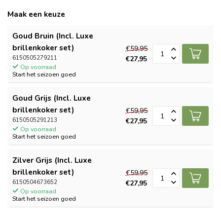
Maak een keuze
Goud Bruin (Incl. Luxe
brillenkoker set)
€59,95
6150505279211
€27,95
Op voorraad
Start het seizoen goed
Goud Grijs (Incl. Luxe
brillenkoker set)
€59,95
6150505291213
€27,95
Op voorraad
Start het seizoen goed
Zilver Grijs (Incl. Luxe
brillenkoker set)
€59,95
6150504673652
€27,95
Op voorraad
Start het seizoen goed