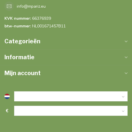
info@mpariz.eu
KVK nummer:
66376939
btw-nummer:
NL001671457B11
Categorieën
Informatie
Mijn account
€