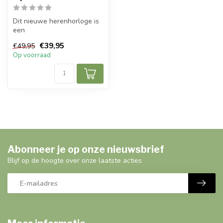
Dit nieuwe herenhorloge is
een
prachtig modern, stijlvol en casual sport
€39,95
€49,95
herenho...
Op voorraad
Abonneer je op onze nieuwsbrief
Blijf op de hoogte over onze laatste acties