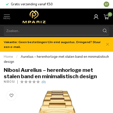
Gratis verzending vanaf €50
8.7
0
MENU
Vakantie: Geen bestellingen t/m eind augustus. Dringend? Stuur
een e-mail.
Home
/
Aurelius – herenhorloge met stalen band en minimalistisch
design
Nibosi Aurelius – herenhorloge met
stalen band en minimalistisch design
(0)
NIBOSI