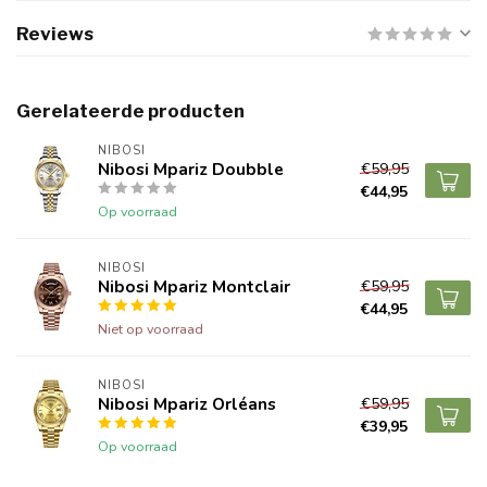
Reviews
Gerelateerde producten
NIBOSI
Nibosi Mpariz Doubble
€59,95
€44,95
Op voorraad
NIBOSI
Nibosi Mpariz Montclair
€59,95
€44,95
Niet op voorraad
NIBOSI
Nibosi Mpariz Orléans
€59,95
€39,95
Op voorraad