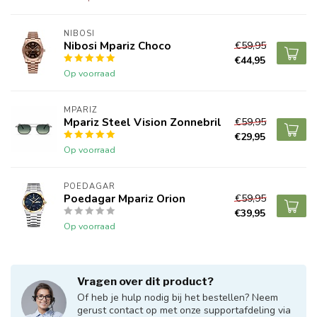
NIBOSI
Nibosi Mpariz Choco
€59,95
€44,95
Op voorraad
MPARIZ
Mpariz Steel Vision Zonnebril
€59,95
€29,95
Op voorraad
POEDAGAR
Poedagar Mpariz Orion
€59,95
€39,95
Op voorraad
Vragen over dit product?
Of heb je hulp nodig bij het bestellen? Neem
gerust contact op met onze supportafdeling via