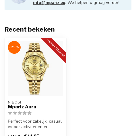
info@mpariz.eu
. We helpen u graag verder!
Recent bekeken
HEREN / DAMES
-25%
NIBOSI
Mpariz Aura
Perfect voor zakelijk, casual,
indoor activiteiten en
dagelijks gebruik, draag h...