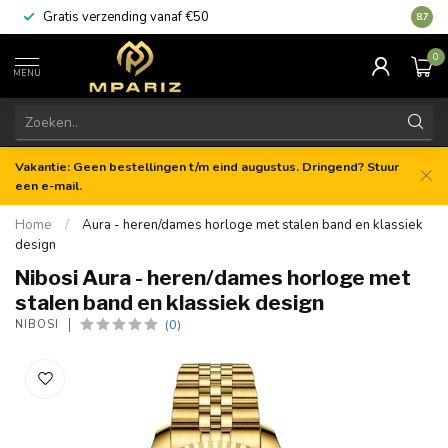
Gratis verzending vanaf €50
8.7
0
MENU
Vakantie: Geen bestellingen t/m eind augustus. Dringend? Stuur
een e-mail.
Home
/
Aura - heren/dames horloge met stalen band en klassiek
design
Nibosi Aura - heren/dames horloge met
stalen band en klassiek design
(0)
NIBOSI