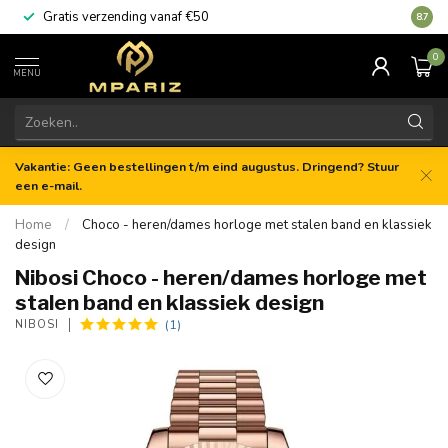
Gratis verzending vanaf €50
8.7
0
MENU
Vakantie: Geen bestellingen t/m eind augustus. Dringend? Stuur
een e-mail.
Home
/
Choco - heren/dames horloge met stalen band en klassiek
design
Nibosi Choco - heren/dames horloge met
stalen band en klassiek design
(1)
NIBOSI