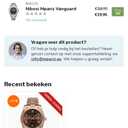
NIBOSI
Nibosi Mpariz Vanguard
€59,95
€39,95
Op voorraad
Vragen over dit product?
Of heb je hulp nodig bij het bestellen? Neem
gerust contact op met onze supportafdeling via
info@mpariz.eu
. We helpen u graag verder!
Recent bekeken
HEREN / DAMES
-25%