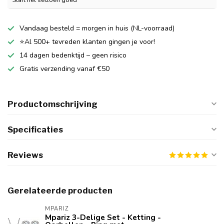
Vandaag besteld = morgen in huis (NL-voorraad)
⭐Al 500+ tevreden klanten gingen je voor!
14 dagen bedenktijd – geen risico
Gratis verzending vanaf €50
Productomschrijving
Specificaties
Reviews
Gerelateerde producten
MPARIZ
Mpariz 3-Delige Set - Ketting -