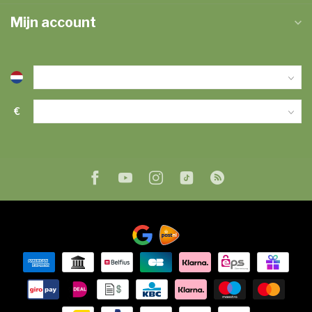
Mijn account
€