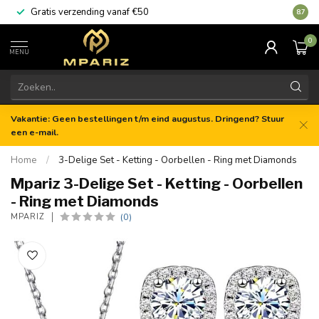
Gratis verzending vanaf €50
8.7
0
MENU
Vakantie: Geen bestellingen t/m eind augustus. Dringend? Stuur
een e-mail.
Home
/
3-Delige Set - Ketting - Oorbellen - Ring met Diamonds
Mpariz 3-Delige Set - Ketting - Oorbellen
- Ring met Diamonds
(0)
MPARIZ