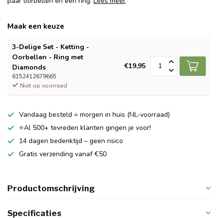
paar oorbellen en een ring.
Lees meer
.
Maak een keuze
3-Delige Set - Ketting -
Oorbellen - Ring met
€19,95
Diamonds
6152412679665
Niet op voorraad
Vandaag besteld = morgen in huis (NL-voorraad)
⭐Al 500+ tevreden klanten gingen je voor!
14 dagen bedenktijd – geen risico
Gratis verzending vanaf €50
Productomschrijving
Specificaties