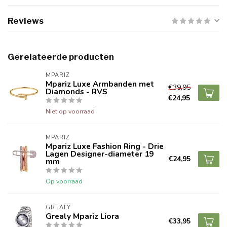
Reviews
Gerelateerde producten
MPARIZ
Mpariz Luxe Armbanden met
€39,95
Diamonds - RVS
€24,95
Niet op voorraad
MPARIZ
Mpariz Luxe Fashion Ring - Drie
Lagen Designer-diameter 19
€24,95
mm
Op voorraad
GREALY
Grealy Mpariz Liora
€33,95