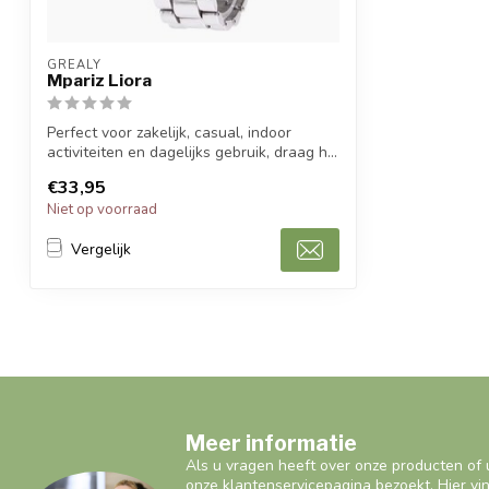
GREALY
Mpariz Liora
Perfect voor zakelijk, casual, indoor
activiteiten en dagelijks gebruik, draag h...
€33,95
Niet op voorraad
Vergelijk
Meer informatie
Als u vragen heeft over onze producten of 
onze klantenservicepagina bezoekt. Hier vi