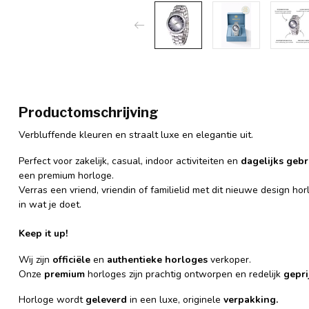
Productomschrijving
Verbluffende kleuren en straalt luxe en elegantie uit.
Perfect voor zakelijk, casual, indoor activiteiten en
dagelijks gebr
een premium horloge.
Verras een vriend, vriendin of familielid met dit nieuwe design hor
in wat je doet.
Keep it up!
Wij zijn
officiële
en
authentieke
horloges
verkoper.
Onze
premium
horloges zijn prachtig ontworpen en redelijk
gepri
Horloge wordt
geleverd
in een luxe, originele
verpakking.