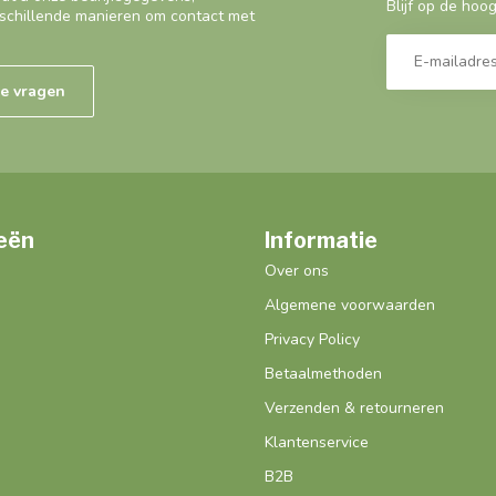
Blijf op de hoo
schillende manieren om contact met
de vragen
eën
Informatie
Over ons
Algemene voorwaarden
Privacy Policy
Betaalmethoden
Verzenden & retourneren
Klantenservice
B2B