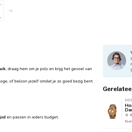
uik
, draag hem om je pols en krijg het gevoel van
loge, of beloon jezelf omdat je zo goed bezig bent
Gerelatee
HO
Ho
Da
jsd
en passen in ieders budget.
Nie