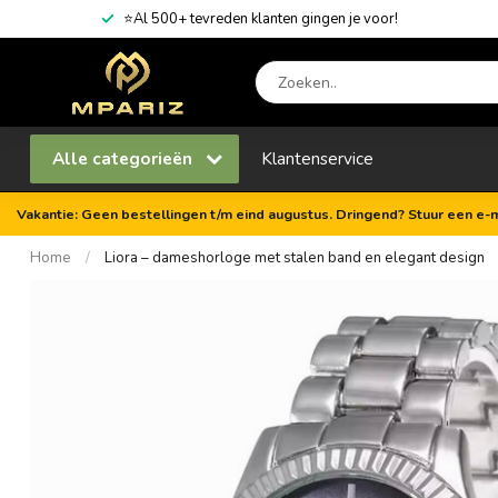
⭐Al 500+ tevreden klanten gingen je voor!
Alle categorieën
Klantenservice
Vakantie: Geen bestellingen t/m eind augustus. Dringend? Stuur een e-m
Home
/
Liora – dameshorloge met stalen band en elegant design