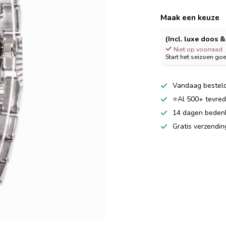
Maak een keuze
(Incl. luxe doos 
Niet op voorraad
Start het seizoen go
Vandaag besteld
⭐Al 500+ tevrede
14 dagen bedenkt
Gratis verzendi