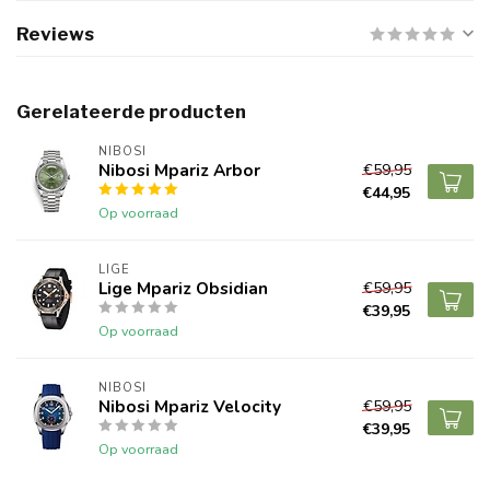
Reviews
Gerelateerde producten
NIBOSI
Nibosi Mpariz Arbor
€59,95
€44,95
Op voorraad
LIGE
Lige Mpariz Obsidian
€59,95
€39,95
Op voorraad
NIBOSI
Nibosi Mpariz Velocity
€59,95
€39,95
Op voorraad