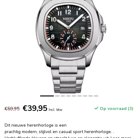
€39,95
€59,95
Op voorraad (3)
Incl. btw
Dit nieuwe herenhorloge is een
prachtig modern, stijlvol en casual sport herenhorloge. .