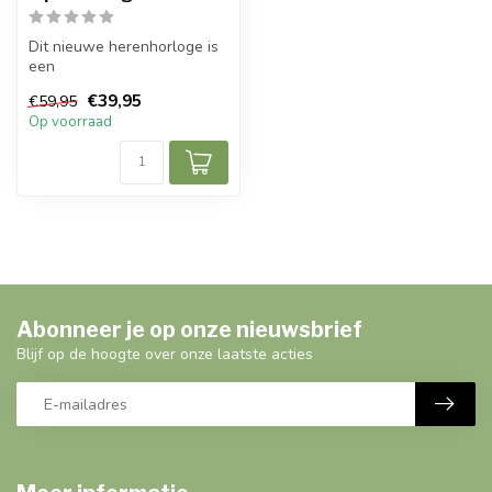
Dit nieuwe herenhorloge is
een
prachtig modern, stijlvol en casual sport
€39,95
€59,95
herenho...
Op voorraad
Abonneer je op onze nieuwsbrief
Blijf op de hoogte over onze laatste acties