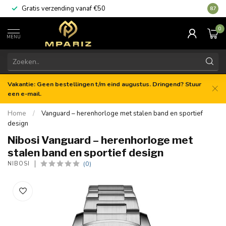
Gratis verzending vanaf €50
8.7
0
MENU
Vakantie: Geen bestellingen t/m eind augustus. Dringend? Stuur
een e-mail.
Home
/
Vanguard – herenhorloge met stalen band en sportief
design
Nibosi Vanguard – herenhorloge met
stalen band en sportief design
(0)
NIBOSI