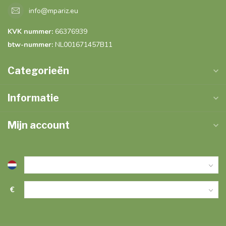
info@mpariz.eu
KVK nummer:
66376939
btw-nummer:
NL001671457B11
Categorieën
Informatie
Mijn account
€