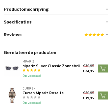
Productomschrijving
Specificaties
Reviews
Gerelateerde producten
MPARIZ
Mpariz Silver Classic Zonnebril
€39,95
€24,95
Op voorraad
CURREN
Curren Mpariz Roselle
€59,95
€39,95
Op voorraad