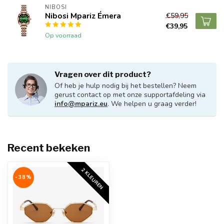
NIBOSI
Nibosi Mpariz Émera
€59,95
€39,95
Op voorraad
Vragen over dit product?
Of heb je hulp nodig bij het bestellen? Neem
gerust contact op met onze supportafdeling via
info@mpariz.eu
. We helpen u graag verder!
Recent bekeken
2 KLEUREN
-38%