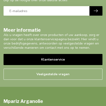
Blijf op de hoogte over onze laatste acties
Meer informatie
Als u vragen heeft over onze producten of uw aankoop, zorg er
dan voor dat u onze klantenservicepagina bezoekt. Hier vindt u
onze bedrijfsgegevens, antwoorden op veelgestelde vragen en
verschillende manieren om contact met ons op te nemen.
Klantenservice
Veelgestelde vragen
Mpariz Arganolie