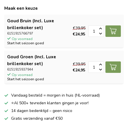
Maak een keuze
Goud Bruin (Incl. Luxe
brillenkoker set)
€39,95
6151915766797
€24,95
Op voorraad
Start het seizoen goed
Goud Groen (Incl. Luxe
brillenkoker set)
€39,95
6151915937944
€24,95
Op voorraad
Start het seizoen goed
Vandaag besteld = morgen in huis (NL-voorraad)
⭐Al 500+ tevreden klanten gingen je voor!
14 dagen bedenktijd – geen risico
Gratis verzending vanaf €50