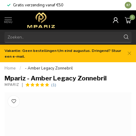
Gratis verzending vanaf €50
8.7
0
MENU
Vakantie: Geen bestellingen t/m eind augustus. Dringend? Stuur
een e-mail.
Home
/
- Amber Legacy Zonnebril
Mpariz - Amber Legacy Zonnebril
(1)
MPARIZ