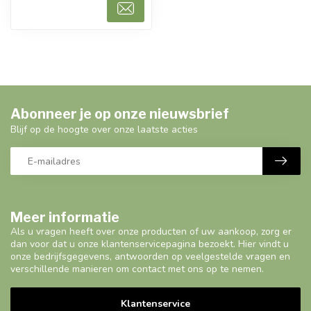
Abonneer je op onze nieuwsbrief
Blijf op de hoogte over onze laatste acties
Meer informatie
Als u vragen heeft over onze producten of uw aankoop, zorg er
dan voor dat u onze klantenservicepagina bezoekt. Hier vindt u
onze bedrijfsgegevens, antwoorden op veelgestelde vragen en
verschillende manieren om contact met ons op te nemen.
Klantenservice