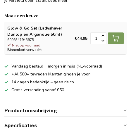
je versteld doen staan.
Lees meer
.
Maak een keuze
Glow & Go Set (Ladyshaver
Dunlop en Arganolie 50ml)
€44,95
6096347943975
Niet op voorraad
Binnenkort verwacht
Vandaag besteld = morgen in huis (NL-voorraad)
⭐Al 500+ tevreden klanten gingen je voor!
14 dagen bedenktijd – geen risico
Gratis verzending vanaf €50
Productomschrijving
Specificaties