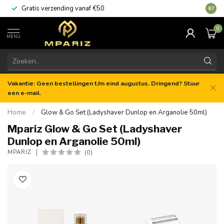
Gratis verzending vanaf €50
8.7
0
MENU
Vakantie: Geen bestellingen t/m eind augustus. Dringend? Stuur
een e-mail.
Home
/
Glow & Go Set (Ladyshaver Dunlop en Arganolie 50ml)
Mpariz Glow & Go Set (Ladyshaver
Dunlop en Arganolie 50ml)
(0)
MPARIZ