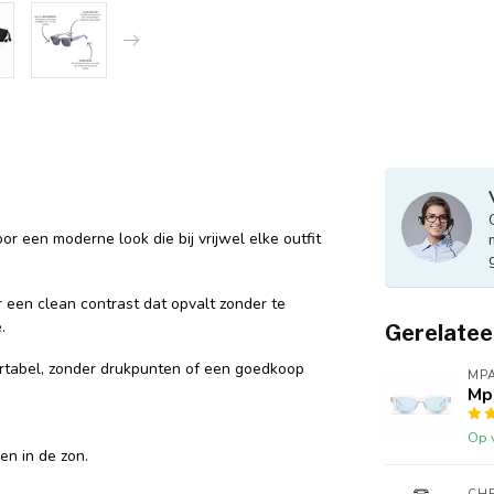
r een moderne look die bij vrijwel elke outfit
 een clean contrast dat opvalt zonder te
.
Gerelatee
fortabel, zonder drukpunten of een goedkoop
MPA
Mpa
Op 
en in de zon.