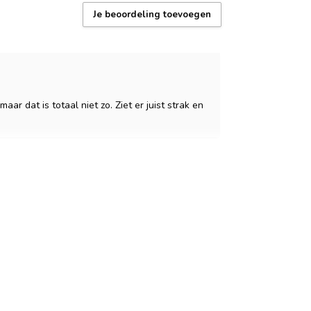
Je beoordeling toevoegen
ar dat is totaal niet zo. Ziet er juist strak en