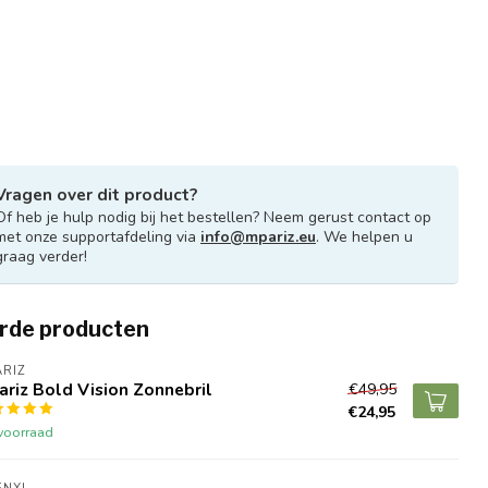
Vragen over dit product?
Of heb je hulp nodig bij het bestellen? Neem gerust contact op
met onze supportafdeling via
info@mpariz.eu
. We helpen u
graag verder!
rde producten
RIZ
riz Bold Vision Zonnebril
€49,95
€24,95
voorraad