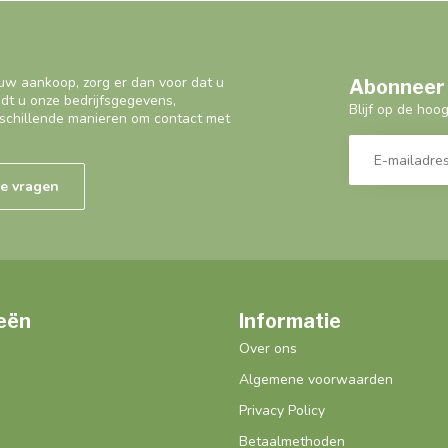
uw aankoop, zorg er dan voor dat u
Abonneer 
ndt u onze bedrijfsgegevens,
Blijf op de hoo
schillende manieren om contact met
de vragen
eën
Informatie
Over ons
Algemene voorwaarden
Privacy Policy
Betaalmethoden