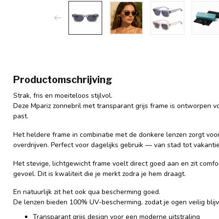
Productomschrijving
Strak, fris en moeiteloos stijlvol.
Deze Mpariz zonnebril met transparant grijs frame is ontworpen voo
past.
Het heldere frame in combinatie met de donkere lenzen zorgt voor
overdrijven. Perfect voor dagelijks gebruik — van stad tot vakantie
Het stevige, lichtgewicht frame voelt direct goed aan en zit com
gevoel. Dit is kwaliteit die je merkt zodra je hem draagt.
En natuurlijk zit het ook qua bescherming goed.
De lenzen bieden 100% UV-bescherming, zodat je ogen veilig blijv
Transparant grijs design voor een moderne uitstraling