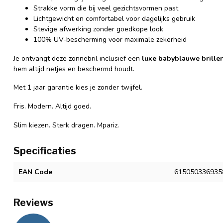
Strakke vorm die bij veel gezichtsvormen past
Lichtgewicht en comfortabel voor dagelijks gebruik
Stevige afwerking zonder goedkope look
100% UV-bescherming voor maximale zekerheid
Je ontvangt deze zonnebril inclusief een
luxe babyblauwe brille
hem altijd netjes en beschermd houdt.
Met 1 jaar garantie kies je zonder twijfel.
Fris. Modern. Altijd goed.
Slim kiezen. Sterk dragen. Mpariz.
Specificaties
EAN Code
615050336935
Reviews