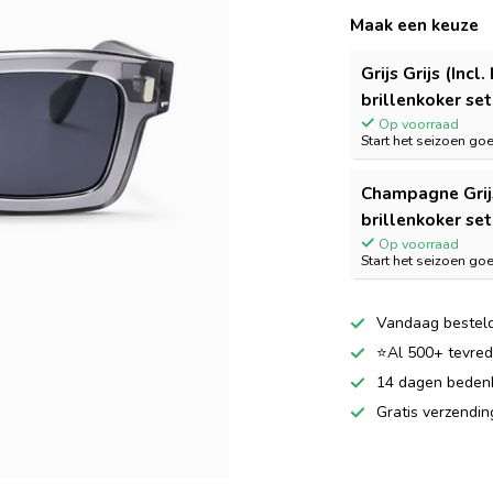
Maak een keuze
Grijs Grijs (Incl.
brillenkoker set
Op voorraad
Start het seizoen go
Champagne Grijs
brillenkoker set
Op voorraad
Start het seizoen go
Vandaag besteld
⭐Al 500+ tevrede
14 dagen bedenkt
Gratis verzendi