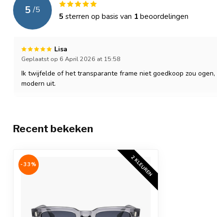
5
/
5
5
sterren op basis van
1
beoordelingen
Lisa
Geplaatst op 6 April 2026 at 15:58
Ik twijfelde of het transparante frame niet goedkoop zou ogen, ma
modern uit.
Recent bekeken
2 KLEUREN
-33%