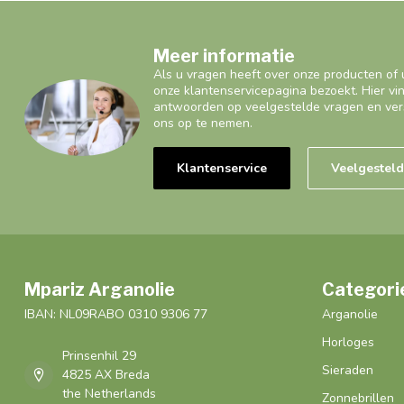
Meer informatie
Als u vragen heeft over onze producten of 
onze klantenservicepagina bezoekt. Hier vi
antwoorden op veelgestelde vragen en ver
ons op te nemen.
Klantenservice
Veelgestel
Mpariz Arganolie
Categori
IBAN: NL09RABO 0310 9306 77
Arganolie
Horloges
Prinsenhil 29
Sieraden
4825 AX Breda
the Netherlands
Zonnebrillen