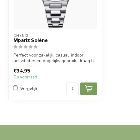
CHENXI
Mpariz Solène
Perfect voor zakelijk, casual, indoor
activiteiten en dagelijks gebruik, draag h...
€34,95
Op voorraad
Vergelijk