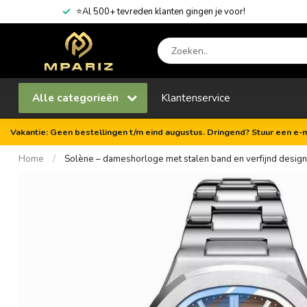
⭐Al 500+ tevreden klanten gingen je voor!
Alle categorieën
Klantenservice
Vakantie: Geen bestellingen t/m eind augustus. Dringend? Stuur een e-m
Home
/
Solène – dameshorloge met stalen band en verfijnd design