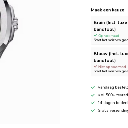
Maak een keuze
Bruin (Incl. lux
bandtool)
Op voorraad
Start het seizoen go
Blauw (Incl. lu
bandtool)
Niet op voorraad
Start het seizoen go
Vandaag besteld
⭐Al 500+ tevrede
14 dagen bedenkt
Gratis verzendi