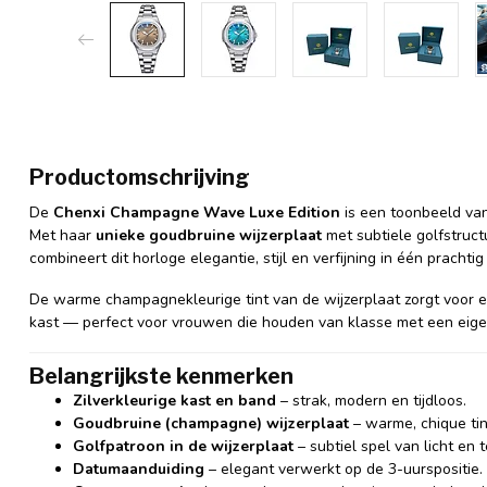
Productomschrijving
De
Chenxi Champagne Wave Luxe Edition
is een toonbeeld va
Met haar
unieke goudbruine wijzerplaat
met subtiele golfstruc
combineert dit horloge elegantie, stijl en verfijning in één prachtig
De warme champagnekleurige tint van de wijzerplaat zorgt voor e
kast — perfect voor vrouwen die houden van klasse met een eigent
Belangrijkste kenmerken
Zilverkleurige kast en band
– strak, modern en tijdloos.
Goudbruine (champagne) wijzerplaat
– warme, chique tin
Golfpatroon in de wijzerplaat
– subtiel spel van licht en t
Datumaanduiding
– elegant verwerkt op de 3-uurspositie.