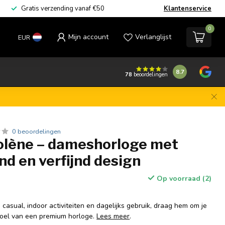
Gratis verzending vanaf €50
Klantenservice
0
Mijn account
Verlanglijst
EUR
8.7
78
beoordelingen
0 beoordelingen
olène – dameshorloge met
nd en verfijnd design
Op voorraad (2)
, casual, indoor activiteiten en dagelijks gebruik, draag hem om je
evoel van een premium horloge.
Lees meer
.