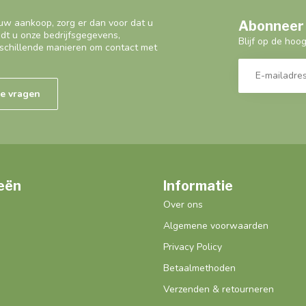
uw aankoop, zorg er dan voor dat u
Abonneer 
ndt u onze bedrijfsgegevens,
Blijf op de hoo
schillende manieren om contact met
de vragen
eën
Informatie
Over ons
Algemene voorwaarden
Privacy Policy
Betaalmethoden
Verzenden & retourneren