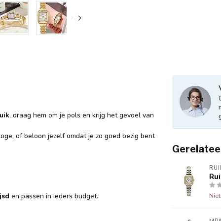
uik
, draag hem om je pols en krijg het gevoel van
loge, of beloon jezelf omdat je zo goed bezig bent
Gerelatee
RUI
Rui
jsd
en passen in ieders budget.
Nie