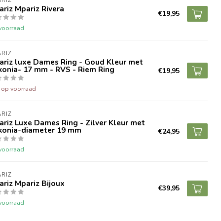
RIZ
riz Mpariz Rivera
€19,95
voorraad
RIZ
ariz luxe Dames Ring - Goud Kleur met
konia- 17 mm - RVS - Riem Ring
€19,95
t op voorraad
RIZ
riz Luxe Dames Ring - Zilver Kleur met
rkonia-diameter 19 mm
€24,95
voorraad
RIZ
riz Mpariz Bijoux
€39,95
voorraad