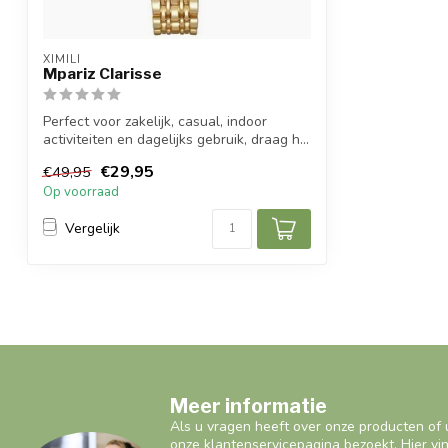
XIMILI
Mpariz Clarisse
Perfect voor zakelijk, casual, indoor
activiteiten en dagelijks gebruik, draag h...
€29,95
€49,95
Op voorraad
Vergelijk
Meer informatie
Als u vragen heeft over onze producten of 
onze klantenservicepagina bezoekt. Hier vi