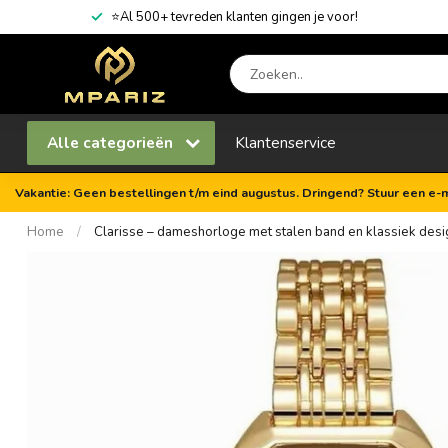
⭐Al 500+ tevreden klanten gingen je voor!
Alle categorieën
Klantenservice
Vakantie: Geen bestellingen t/m eind augustus. Dringend? Stuur een e-m
Home
/
Clarisse – dameshorloge met stalen band en klassiek desig