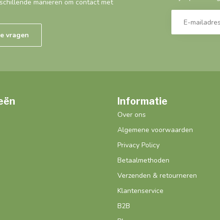
schillende manieren om contact met
de vragen
eën
Informatie
Over ons
Algemene voorwaarden
Privacy Policy
Betaalmethoden
Verzenden & retourneren
Klantenservice
B2B