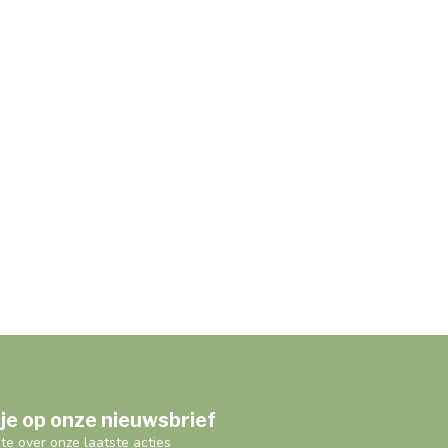
je op onze nieuwsbrief
gte over onze laatste acties