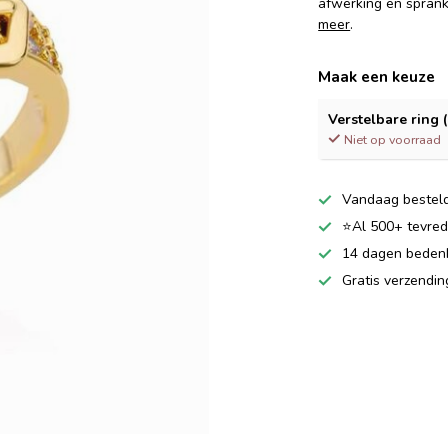
afwerking en sprank
meer
.
Maak een keuze
Verstelbare ring
Niet op voorraad
Vandaag besteld
⭐Al 500+ tevrede
14 dagen bedenkt
Gratis verzendi