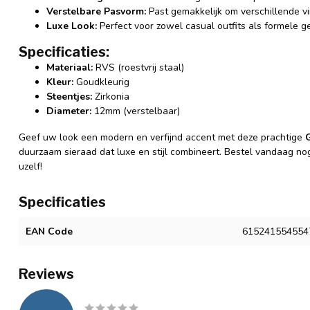
Verstelbare Pasvorm:
Past gemakkelijk om verschillende vin
Luxe Look:
Perfect voor zowel casual outfits als formele 
Specificaties:
Materiaal:
RVS (roestvrij staal)
Kleur:
Goudkleurig
Steentjes:
Zirkonia
Diameter:
12mm (verstelbaar)
Geef uw look een modern en verfijnd accent met deze prachtige
duurzaam sieraad dat luxe en stijl combineert. Bestel vandaag nog 
uzelf!
Specificaties
EAN Code
615241554554
Reviews