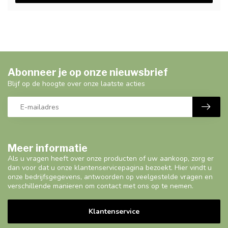
Abonneer je op onze nieuwsbrief
Blijf op de hoogte over onze laatste acties
Meer informatie
Als u vragen heeft over onze producten of uw aankoop, zorg er
dan voor dat u onze klantenservicepagina bezoekt. Hier vindt u
onze bedrijfsgegevens, antwoorden op veelgestelde vragen en
verschillende manieren om contact met ons op te nemen.
Klantenservice