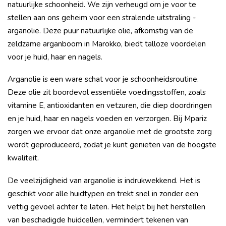
natuurlijke schoonheid. We zijn verheugd om je voor te
stellen aan ons geheim voor een stralende uitstraling -
arganolie. Deze puur natuurlijke olie, afkomstig van de
zeldzame arganboom in Marokko, biedt talloze voordelen
voor je huid, haar en nagels.
Arganolie is een ware schat voor je schoonheidsroutine.
Deze olie zit boordevol essentiële voedingsstoffen, zoals
vitamine E, antioxidanten en vetzuren, die diep doordringen
en je huid, haar en nagels voeden en verzorgen. Bij Mpariz
zorgen we ervoor dat onze arganolie met de grootste zorg
wordt geproduceerd, zodat je kunt genieten van de hoogste
kwaliteit.
De veelzijdigheid van arganolie is indrukwekkend. Het is
geschikt voor alle huidtypen en trekt snel in zonder een
vettig gevoel achter te laten. Het helpt bij het herstellen
van beschadigde huidcellen, vermindert tekenen van