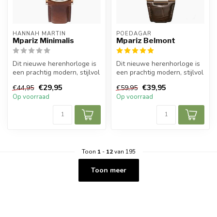
HANNAH MARTIN
POEDAGAR
Mpariz Minimalis
Mpariz Belmont
Dit nieuwe herenhorloge is
Dit nieuwe herenhorloge is
een prachtig modern, stijlvol
een prachtig modern, stijlvol
en casual sport herenho...
en casual sport herenho...
€29,95
€39,95
€44,95
€59,95
Op voorraad
Op voorraad
Toon
1
-
12
van 195
Toon meer