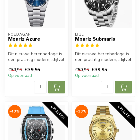
POEDAGAR
LIGE
Mpariz Azure
Mpariz Submaris
Dit nieuwe herenhorloge is
Dit nieuwe herenhorloge is
een prachtig modern, stijlvol
een prachtig modern, stijlvol
en casual sport herenho...
en casual sport herenho...
€39,95
€39,95
€59,95
€59,95
Op voorraad
Op voorraad
6 KLEUREN
5 KLEUREN
-43%
-33%