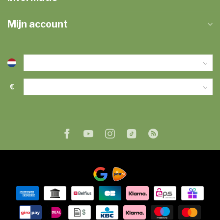
Mijn account
€