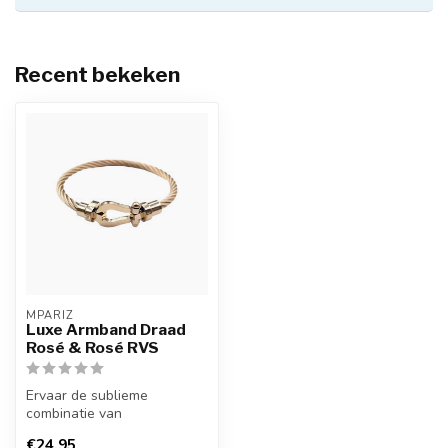
Recent bekeken
MPARIZ
Luxe Armband Draad
Rosé & Rosé RVS
Ervaar de sublieme
combinatie van
vakmanschap en verfijning
€24,95