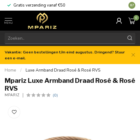
Gratis verzending vanaf €50
8.7
0
MENU
Vakantie: Geen bestellingen t/m eind augustus. Dringend? Stuur
een e-mail.
Home
/
Luxe Armband Draad Rosé & Rosé RVS
Mpariz Luxe Armband Draad Rosé & Rosé
RVS
(0)
MPARIZ