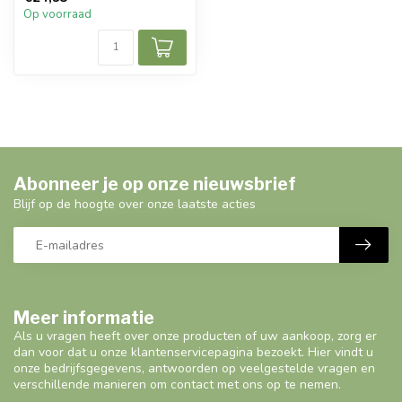
met de Armband. Deze...
Op voorraad
Abonneer je op onze nieuwsbrief
Blijf op de hoogte over onze laatste acties
Meer informatie
Als u vragen heeft over onze producten of uw aankoop, zorg er
dan voor dat u onze klantenservicepagina bezoekt. Hier vindt u
onze bedrijfsgegevens, antwoorden op veelgestelde vragen en
verschillende manieren om contact met ons op te nemen.