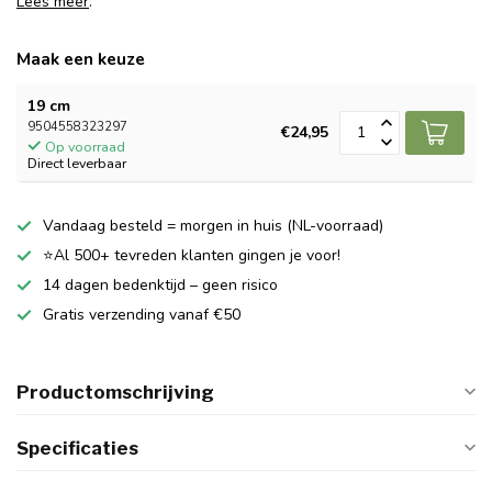
Lees meer
.
Maak een keuze
19 cm
9504558323297
€24,95
Op voorraad
Direct leverbaar
Vandaag besteld = morgen in huis (NL-voorraad)
⭐Al 500+ tevreden klanten gingen je voor!
14 dagen bedenktijd – geen risico
Gratis verzending vanaf €50
Productomschrijving
Specificaties