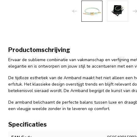
Productomschrijving
Ervaar de sublieme combinatie van vakmanschap en verfijning me
elegantie en is ontworpen om jouw stijl te accentueren met een v
De tijdloze esthetiek van de Armband maakt het niet alleen een 
erfstuk. Het klassieke design overstijgt trends en blijft relevan
betekenisvol sieraad wordt. De Armband begrijpt de kunst van dr
De armband belichaamt de perfecte balans tussen luxe en draagb
een vleugje weelde zonder in te leveren op comfort.
Specificaties