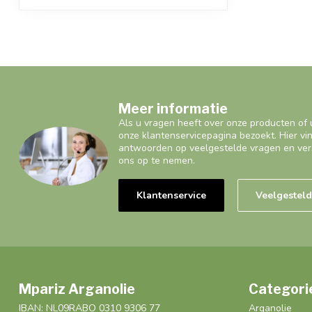
Meer informatie
Als u vragen heeft over onze producten of 
onze klantenservicepagina bezoekt. Hier vi
antwoorden op veelgestelde vragen en ver
ons op te nemen.
Klantenservice
Veelgestel
Mpariz Arganolie
Categori
IBAN: NL09RABO 0310 9306 77
Arganolie