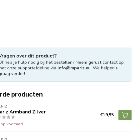
Vragen over dit product?
Of heb je hulp nodig bij het bestellen? Neem gerust contact op
met onze supportafdeling via
info@mpariz.eu
. We helpen u
graag verder!
rde producten
RIZ
ariz Armband Zilver
€19,95
t op voorraad