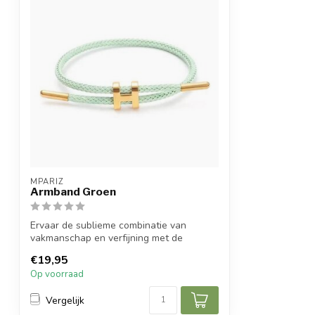
MPARIZ
Armband Groen
Ervaar de sublieme combinatie van
vakmanschap en verfijning met de
Armband. Deze...
€19,95
Op voorraad
Vergelijk