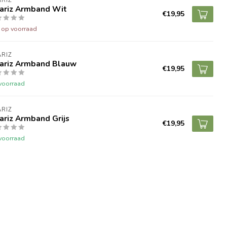
RIZ
ariz Armband Wit
€19,95
t op voorraad
RIZ
ariz Armband Blauw
€19,95
voorraad
RIZ
ariz Armband Grijs
€19,95
voorraad