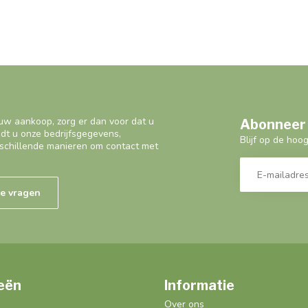
uw aankoop, zorg er dan voor dat u
Abonneer 
ndt u onze bedrijfsgegevens,
Blijf op de hoo
schillende manieren om contact met
de vragen
eën
Informatie
Over ons