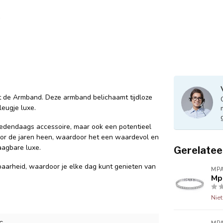
t de Armband. Deze armband belichaamt tijdloze
leugje luxe.
hedendaags accessoire, maar ook een potentieel
t door de jaren heen, waardoor het een waardevol en
aagbare luxe.
Gerelatee
aarheid, waardoor je elke dag kunt genieten van
MPA
Mp
Nie