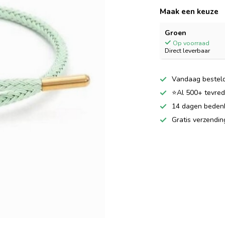
Maak een keuze
Groen
Op voorraad
Direct leverbaar
Vandaag besteld
⭐Al 500+ tevrede
14 dagen bedenkt
Gratis verzendi