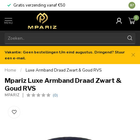
Gratis verzending vanaf €50
8.7
0
MENU
Vakantie: Geen bestellingen t/m eind augustus. Dringend? Stuur
een e-mail.
Home
/
Luxe Armband Draad Zwart & Goud RVS
Mpariz Luxe Armband Draad Zwart &
Goud RVS
(0)
MPARIZ