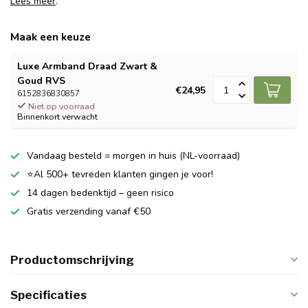
Lees meer
.
Maak een keuze
Luxe Armband Draad Zwart &
Goud RVS
€24,95
6152836830857
Niet op voorraad
Binnenkort verwacht
Vandaag besteld = morgen in huis (NL-voorraad)
⭐Al 500+ tevreden klanten gingen je voor!
14 dagen bedenktijd – geen risico
Gratis verzending vanaf €50
Productomschrijving
Specificaties