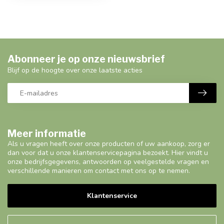
Abonneer je op onze nieuwsbrief
Blijf op de hoogte over onze laatste acties
Meer informatie
Als u vragen heeft over onze producten of uw aankoop, zorg er
dan voor dat u onze klantenservicepagina bezoekt. Hier vindt u
onze bedrijfsgegevens, antwoorden op veelgestelde vragen en
verschillende manieren om contact met ons op te nemen.
Klantenservice