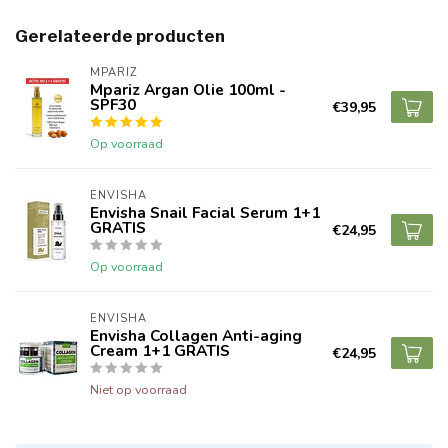
Gerelateerde producten
MPARIZ
Mpariz Argan Olie 100ml -
SPF30
€39,95
Op voorraad
ENVISHA
Envisha Snail Facial Serum 1+1
GRATIS
€24,95
Op voorraad
ENVISHA
Envisha Collagen Anti-aging
Cream 1+1 GRATIS
€24,95
Niet op voorraad