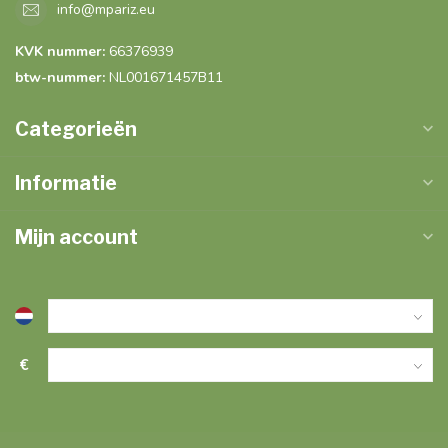
info@mpariz.eu
KVK nummer:
66376939
btw-nummer:
NL001671457B11
Categorieën
Informatie
Mijn account
€