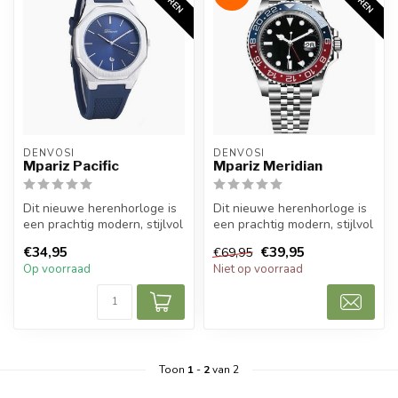
DENVOSI
DENVOSI
Mpariz Pacific
Mpariz Meridian
Dit nieuwe herenhorloge is
Dit nieuwe herenhorloge is
een prachtig modern, stijlvol
een prachtig modern, stijlvol
en casual sport herenho...
en casual sport herenho...
€34,95
€39,95
€69,95
Op voorraad
Niet op voorraad
Toon
1
-
2
van 2