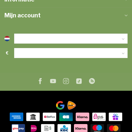
Mijn account
€