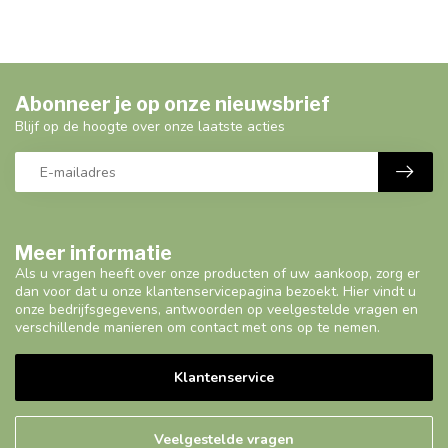
Abonneer je op onze nieuwsbrief
Blijf op de hoogte over onze laatste acties
Meer informatie
Als u vragen heeft over onze producten of uw aankoop, zorg er
dan voor dat u onze klantenservicepagina bezoekt. Hier vindt u
onze bedrijfsgegevens, antwoorden op veelgestelde vragen en
verschillende manieren om contact met ons op te nemen.
Klantenservice
Veelgestelde vragen