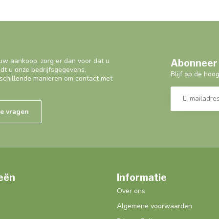
uw aankoop, zorg er dan voor dat u
Abonneer 
ndt u onze bedrijfsgegevens,
Blijf op de hoo
schillende manieren om contact met
de vragen
eën
Informatie
Over ons
Algemene voorwaarden