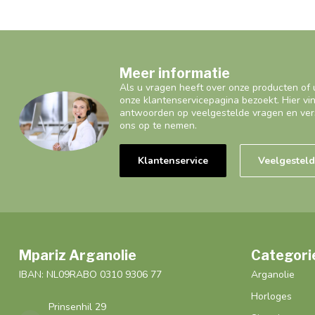
Meer informatie
Als u vragen heeft over onze producten of 
onze klantenservicepagina bezoekt. Hier vi
antwoorden op veelgestelde vragen en ver
ons op te nemen.
Klantenservice
Veelgestel
Mpariz Arganolie
Categori
IBAN: NL09RABO 0310 9306 77
Arganolie
Horloges
Prinsenhil 29