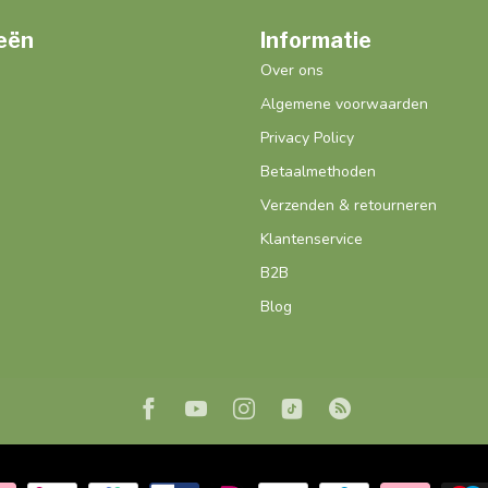
eën
Informatie
Over ons
Algemene voorwaarden
Privacy Policy
Betaalmethoden
Verzenden & retourneren
Klantenservice
B2B
Blog