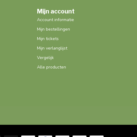
Mijn account
Account informatie
Mijn bestellingen
Mijn tickets
Mijn verlanglijst
Vergelijk
Alle producten