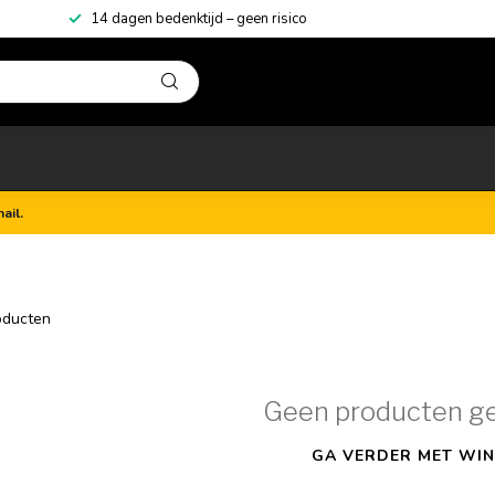
14 dagen bedenktijd – geen risico
ail.
ducten
Geen producten g
GA VERDER MET WIN