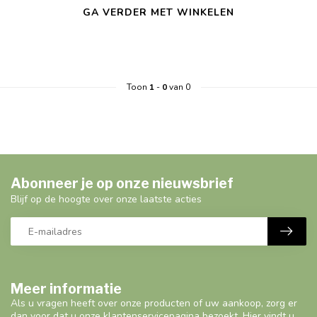
GA VERDER MET WINKELEN
Toon
1
-
0
van 0
Abonneer je op onze nieuwsbrief
Blijf op de hoogte over onze laatste acties
Meer informatie
Als u vragen heeft over onze producten of uw aankoop, zorg er
dan voor dat u onze klantenservicepagina bezoekt. Hier vindt u