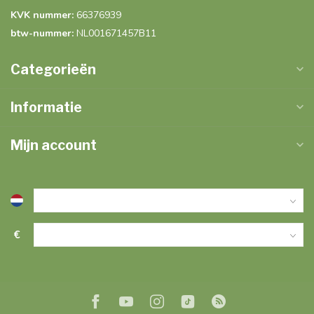
KVK nummer:
66376939
btw-nummer:
NL001671457B11
Categorieën
Informatie
Mijn account
€