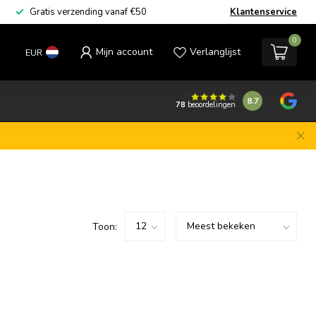
Gratis verzending vanaf €50
Klantenservice
0
Mijn account
Verlanglijst
EUR
8.7
78
beoordelingen
Toon: