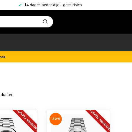
14 dagen bedenktijd – geen risico
ail.
ducten
+GRATIS ARMBAND
+GRATIS ARMBAND
-30%