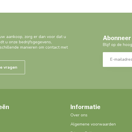
uw aankoop, zorg er dan voor dat u
Abonneer 
ndt u onze bedrijfsgegevens,
Blijf op de hoo
schillende manieren om contact met
de vragen
eën
Informatie
Over ons
Algemene voorwaarden