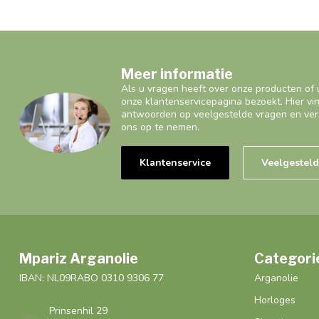
Meer informatie
Als u vragen heeft over onze producten of 
onze klantenservicepagina bezoekt. Hier vi
antwoorden op veelgestelde vragen en ver
ons op te nemen.
Klantenservice
Veelgestel
Mpariz Arganolie
Categori
IBAN: NL09RABO 0310 9306 77
Arganolie
Horloges
Prinsenhil 29