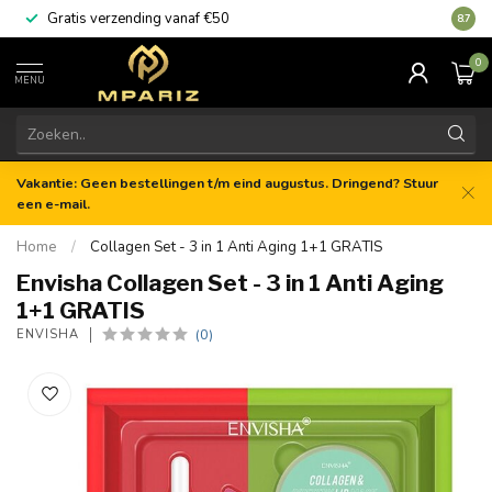
Gratis verzending vanaf €50
8.7
0
MENU
Vakantie: Geen bestellingen t/m eind augustus. Dringend? Stuur
een e-mail.
Home
/
Collagen Set - 3 in 1 Anti Aging 1+1 GRATIS
Envisha Collagen Set - 3 in 1 Anti Aging
1+1 GRATIS
(0)
ENVISHA