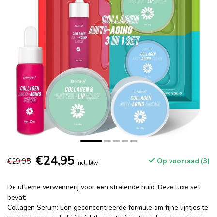
€24,95
€29,95
Op voorraad (3)
Incl. btw
De ultieme verwennerij voor een stralende huid! Deze luxe set
bevat:
Collagen Serum: Een geconcentreerde formule om fijne lijntjes te