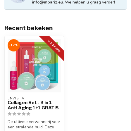
info@mpariz.eu
. We helpen u graag verder!
Recent bekeken
1+1 GRATIS
-17%
ENVISHA
Collagen Set - 3 in 1
Anti Aging 1+1 GRATIS
De ultieme verwennerij voor
een stralende huid! Deze