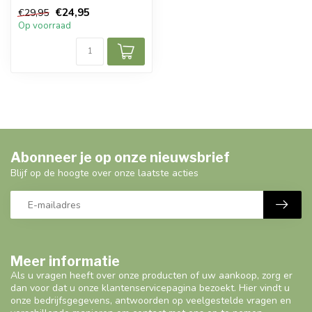
luxe set bevat:
€24,95
€29,95
Collagen S...
Op voorraad
Abonneer je op onze nieuwsbrief
Blijf op de hoogte over onze laatste acties
Meer informatie
Als u vragen heeft over onze producten of uw aankoop, zorg er
dan voor dat u onze klantenservicepagina bezoekt. Hier vindt u
onze bedrijfsgegevens, antwoorden op veelgestelde vragen en