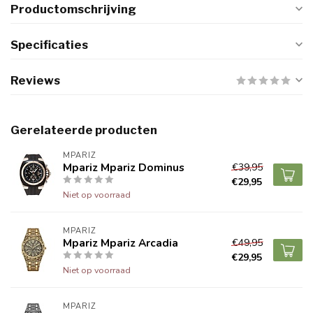
Productomschrijving
Specificaties
Reviews
Gerelateerde producten
MPARIZ
Mpariz Mpariz Dominus
€39,95
€29,95
Niet op voorraad
MPARIZ
Mpariz Mpariz Arcadia
€49,95
€29,95
Niet op voorraad
MPARIZ