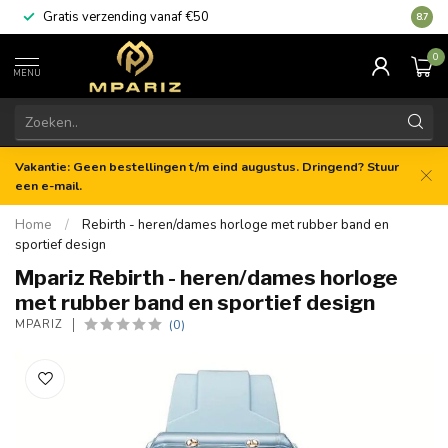
Gratis verzending vanaf €50
8.7
0
MENU
Vakantie: Geen bestellingen t/m eind augustus. Dringend? Stuur
een e-mail.
Home
/
Rebirth - heren/dames horloge met rubber band en
sportief design
Mpariz Rebirth - heren/dames horloge
met rubber band en sportief design
(0)
MPARIZ