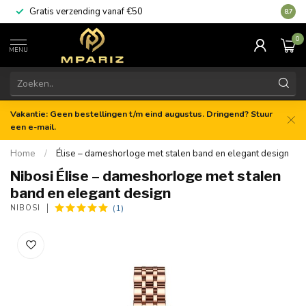
Gratis verzending vanaf €50
8.7
0
MENU
Vakantie: Geen bestellingen t/m eind augustus. Dringend? Stuur
een e-mail.
Home
/
Élise – dameshorloge met stalen band en elegant design
Nibosi Élise – dameshorloge met stalen
band en elegant design
(1)
NIBOSI