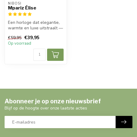
NIBOSI
Mpariz Élise
Een horloge dat elegantie,
warmte en luxe uitstraalt —
de Nibosi Rosé Red Crysta...
€39,95
€59,95
Op voorraad
Abonneer je op onze nieuwsbrief
Blijf op de hoogte over onze laatste acties