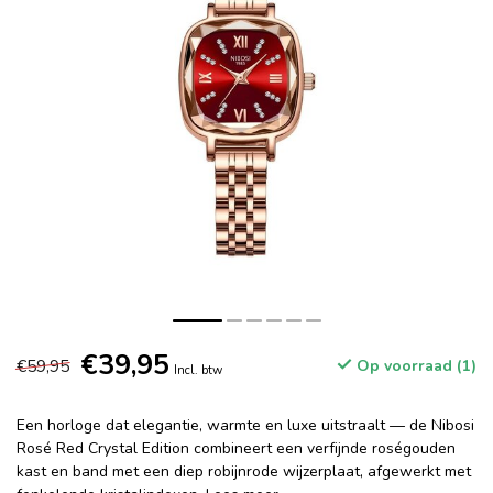
€39,95
€59,95
Op voorraad (1)
Incl. btw
Een horloge dat elegantie, warmte en luxe uitstraalt — de Nibosi
Rosé Red Crystal Edition combineert een verfijnde roségouden
kast en band met een diep robijnrode wijzerplaat, afgewerkt met