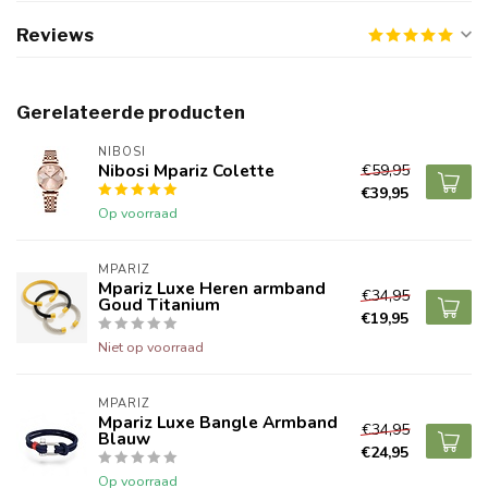
Reviews
Gerelateerde producten
NIBOSI
Nibosi Mpariz Colette
€59,95
€39,95
Op voorraad
MPARIZ
Mpariz Luxe Heren armband
€34,95
Goud Titanium
€19,95
Niet op voorraad
MPARIZ
Mpariz Luxe Bangle Armband
€34,95
Blauw
€24,95
Op voorraad