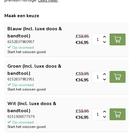
premium horloge.
Lees meer
.
Maak een keuze
Blauw (Incl. luxe doos &
bandtool)
€59,95
6152837980957
€36,95
Op voorraad
Start het seizoen goed
Groen (Incl. luxe doos &
bandtool)
€59,95
6152837982951
€36,95
Op voorraad
Start het seizoen goed
Wit (Incl. luxe doos &
bandtool)
€59,95
6151906577579
€36,95
Op voorraad
Start het seizoen goed