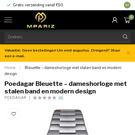
Gratis verzending vanaf €50
8.7
0
MENU
Vakantie: Geen bestellingen t/m eind augustus. Dringend? Stuur
een e-mail.
Home
/
Bleuette – dameshorloge met stalen band en modern
design
Poedagar Bleuette – dameshorloge met
stalen band en modern design
(0)
POEDAGAR