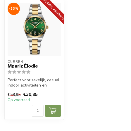
+GRATIS ARMBAND
-33%
CURREN
Mpariz Élodie
Perfect voor zakelijk, casual,
indoor activiteiten en
dagelijks gebruik, draag h...
€39,95
€59,95
Op voorraad