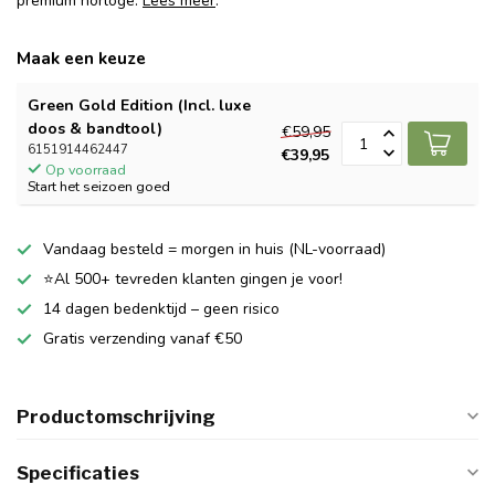
premium horloge.
Lees meer
.
Maak een keuze
Green Gold Edition (Incl. luxe
doos & bandtool)
€59,95
6151914462447
€39,95
Op voorraad
Start het seizoen goed
Vandaag besteld = morgen in huis (NL-voorraad)
⭐Al 500+ tevreden klanten gingen je voor!
14 dagen bedenktijd – geen risico
Gratis verzending vanaf €50
Productomschrijving
Specificaties