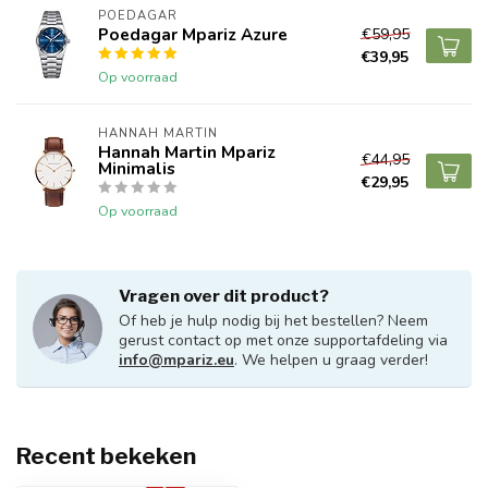
POEDAGAR
Poedagar Mpariz Azure
€59,95
€39,95
Op voorraad
HANNAH MARTIN
Hannah Martin Mpariz
€44,95
Minimalis
€29,95
Op voorraad
Vragen over dit product?
Of heb je hulp nodig bij het bestellen? Neem
gerust contact op met onze supportafdeling via
info@mpariz.eu
. We helpen u graag verder!
Recent bekeken