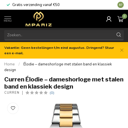
Gratis verzending vanaf €50
8.7
0
MENU
Vakantie: Geen bestellingen t/m eind augustus. Dringend? Stuur
een e-mail.
Home
/
Élodie – dameshorloge met stalen band en klassiek
design
Curren Élodie – dameshorloge met stalen
band en klassiek design
(0)
CURREN