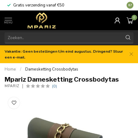
Gratis verzending vanaf €50
8.7
0
MENU
Vakantie: Geen bestellingen t/m eind augustus. Dringend? Stuur
een e-mail.
Home
/
Damesketting Crossbodytas
Mpariz Damesketting Crossbodytas
(0)
MPARIZ