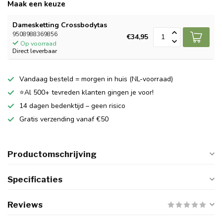
Maak een keuze
Damesketting Crossbodytas
9508988369856
€34,95
Op voorraad
Direct leverbaar
Vandaag besteld = morgen in huis (NL-voorraad)
⭐Al 500+ tevreden klanten gingen je voor!
14 dagen bedenktijd – geen risico
Gratis verzending vanaf €50
Productomschrijving
Specificaties
Reviews