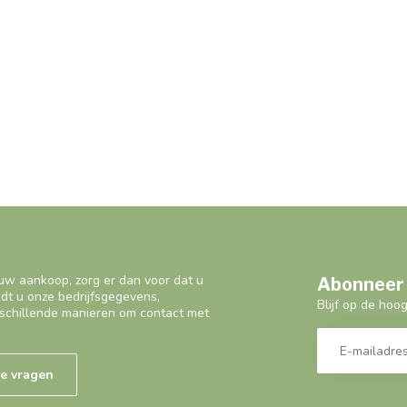
uw aankoop, zorg er dan voor dat u
Abonneer 
ndt u onze bedrijfsgegevens,
Blijf op de hoo
schillende manieren om contact met
de vragen