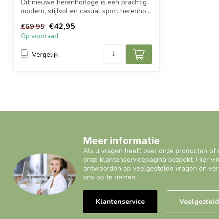
Dit nieuwe herenhorloge is een prachtig
modern, stijlvol en casual sport herenho...
€42,95
€69,95
Op voorraad
Vergelijk
Meer informatie
Als u vragen heeft over onze producten of 
onze klantenservicepagina bezoekt. Hier vi
antwoorden op veelgestelde vragen en ver
ons op te nemen.
Klantenservice
Veelgestel