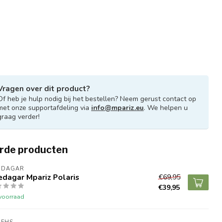
Vragen over dit product?
Of heb je hulp nodig bij het bestellen? Neem gerust contact op
met onze supportafdeling via
info@mpariz.eu
. We helpen u
graag verder!
rde producten
EDAGAR
dagar Mpariz Polaris
€69,95
€39,95
voorraad