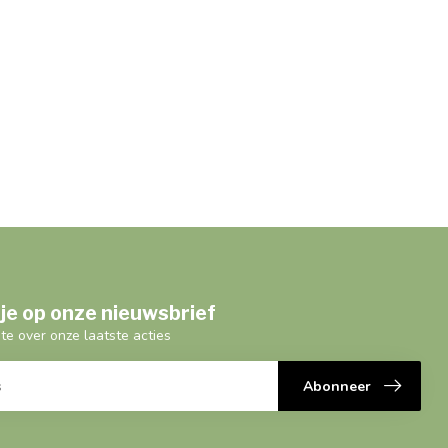
je op onze nieuwsbrief
gte over onze laatste acties
Abonneer