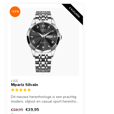
4 KLEUREN
-33%
LIGE
Mpariz Silvain
Dit nieuwe herenhorloge is een prachtig
modern, stijlvol en casual sport herenho...
€39,95
€59,95