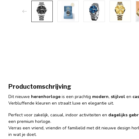
Productomschrijving
Dit nieuwe
herenhorloge
is een prachtig
modern
,
stijlvol
en
ca
Verbluffende kleuren en straalt luxe en elegantie uit.
Perfect voor zakelijk, casual, indoor activiteiten en
dagelijks gebr
een premium horloge.
Verras een vriend, vriendin of familielid met dit nieuwe design hor
in wat je doet.