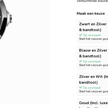
Verbluffende kleuren
Maak een keuze
Zwart en Zilver 
& bandtool)
Op voorraad
Start het seizoen go
Blauw en Zilver 
& bandtool)
Op voorraad
Start het seizoen go
Zilver en Wit (I
bandtool)
Op voorraad
Start het seizoen go
Goud (Incl. lux