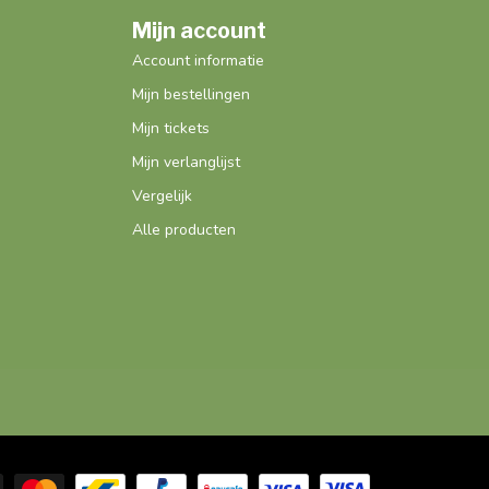
Mijn account
Account informatie
Mijn bestellingen
Mijn tickets
Mijn verlanglijst
Vergelijk
Alle producten