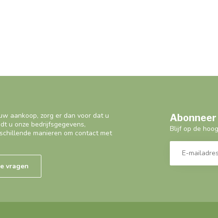
uw aankoop, zorg er dan voor dat u
Abonneer 
ndt u onze bedrijfsgegevens,
Blijf op de hoo
schillende manieren om contact met
de vragen