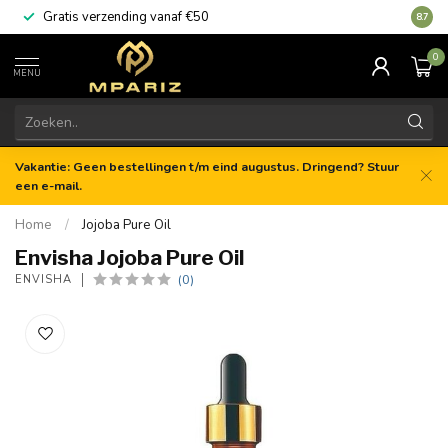
Gratis verzending vanaf €50
8.7
0
MENU
Vakantie: Geen bestellingen t/m eind augustus. Dringend? Stuur
een e-mail.
Home
/
Jojoba Pure Oil
Envisha Jojoba Pure Oil
(0)
ENVISHA