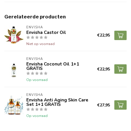
Gerelateerde producten
ENVISHA
Envisha Castor Oil
€22,95
Niet op voorraad
ENVISHA
Envisha Coconut Oil 1+1
GRATIS
€22,95
Op voorraad
ENVISHA
Envisha Anti Aging Skin Care
Set 1+1 GRATIS
€27,95
Op voorraad