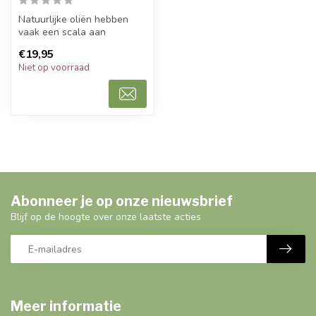
Natuurlijke oliën hebben
vaak een scala aan
voordelen voor de huid en
€19,95
het haar, ...
Niet op voorraad
Abonneer je op onze nieuwsbrief
Blijf op de hoogte over onze laatste acties
Meer informatie