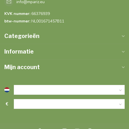
info@mpariz.eu
KVK nummer:
66376939
btw-nummer:
NL001671457B11
Categorieën
Informatie
Mijn account
€