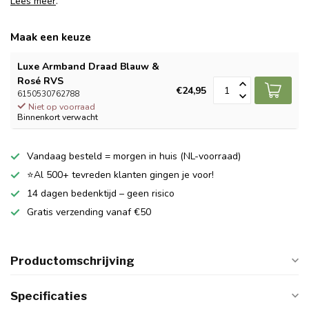
Lees meer
.
Maak een keuze
Luxe Armband Draad Blauw &
Rosé RVS
€24,95
6150530762788
Niet op voorraad
Binnenkort verwacht
Vandaag besteld = morgen in huis (NL-voorraad)
⭐Al 500+ tevreden klanten gingen je voor!
14 dagen bedenktijd – geen risico
Gratis verzending vanaf €50
Productomschrijving
Specificaties