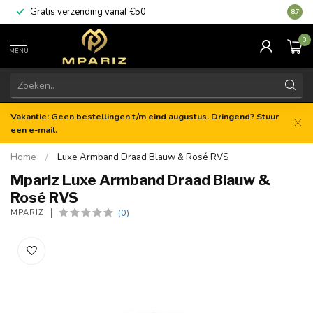
Gratis verzending vanaf €50
8.7
0
MENU
Vakantie: Geen bestellingen t/m eind augustus. Dringend? Stuur
een e-mail.
Home
/
Luxe Armband Draad Blauw & Rosé RVS
Mpariz Luxe Armband Draad Blauw &
Rosé RVS
(0)
MPARIZ