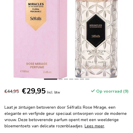
€29,95
€44,95
Op voorraad (9)
Incl. btw
Laat je zintuigen betoveren door Séfralls Rose Mirage, een
elegante en verfijnde geur speciaal ontworpen voor de moderne
vrouw. Deze betoverende parfum opent met een weelderige
bloementoets van delicate rozenblaadjes.
Lees meer
.