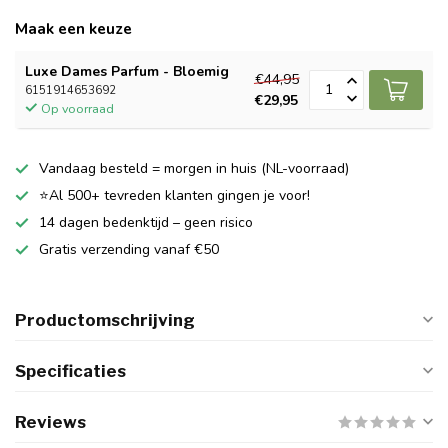
Maak een keuze
Luxe Dames Parfum - Bloemig
€44,95
6151914653692
€29,95
Op voorraad
Vandaag besteld = morgen in huis (NL-voorraad)
⭐Al 500+ tevreden klanten gingen je voor!
14 dagen bedenktijd – geen risico
Gratis verzending vanaf €50
Productomschrijving
Specificaties
Reviews