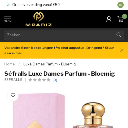
Gratis verzending vanaf €50
8.7
0
MENU
Vakantie: Geen bestellingen t/m eind augustus. Dringend? Stuur
een e-mail.
Home
/
Luxe Dames Parfum - Bloemig
Séfralls Luxe Dames Parfum - Bloemig
(0)
SÉFRALLS