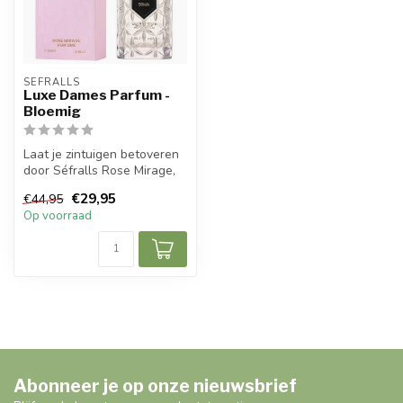
SÉFRALLS
Luxe Dames Parfum -
Bloemig
Laat je zintuigen betoveren
door Séfralls Rose Mirage,
een elegante en verfijnde...
€29,95
€44,95
Op voorraad
Abonneer je op onze nieuwsbrief