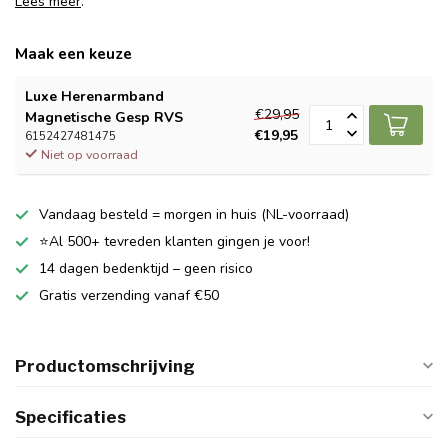
Lees meer
.
Maak een keuze
Luxe Herenarmband
€29,95
Magnetische Gesp RVS
€19,95
6152427481475
Niet op voorraad
Vandaag besteld = morgen in huis (NL-voorraad)
⭐Al 500+ tevreden klanten gingen je voor!
14 dagen bedenktijd – geen risico
Gratis verzending vanaf €50
Productomschrijving
Specificaties