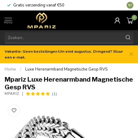
Gratis verzending vanaf €50
8.7
0
MENU
Vakantie: Geen bestellingen t/m eind augustus. Dringend? Stuur
een e-mail.
Home
/
Luxe Herenarmband Magnetische Gesp RVS
Mpariz Luxe Herenarmband Magnetische
Gesp RVS
(1)
MPARIZ