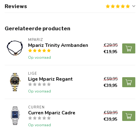
Reviews
Gerelateerde producten
MPARIZ
Mpariz Trinity Armbanden
€29,95
€19,95
Op voorraad
LIGE
Lige Mpariz Regant
€59,95
€39,95
Op voorraad
CURREN
Curren Mpariz Cadre
€59,95
€39,95
Op voorraad