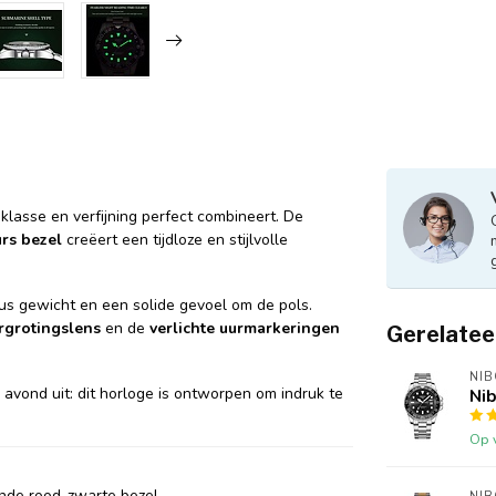
 klasse en verfijning perfect combineert. De
rs bezel
creëert een tijdloze en stijlvolle
s gewicht en een solide gevoel om de pols.
rgrotingslens
en de
verlichte uurmarkeringen
Gerelatee
NIB
en avond uit: dit horloge is ontworpen om indruk te
Nib
Op 
nde rood-zwarte bezel.