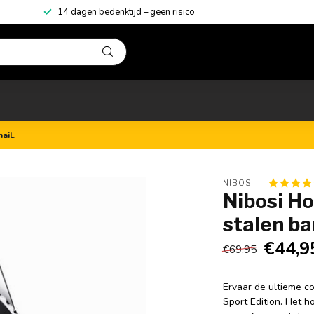
14 dagen bedenktijd – geen risico
ail.
NIBOSI
Nibosi Ho
stalen ba
€44,9
€69,95
Ervaar de ultieme co
Sport Edition. Het h