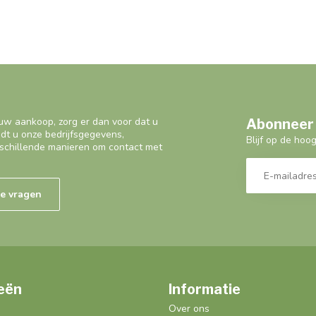
uw aankoop, zorg er dan voor dat u
Abonneer 
ndt u onze bedrijfsgegevens,
Blijf op de hoo
schillende manieren om contact met
de vragen
eën
Informatie
Over ons