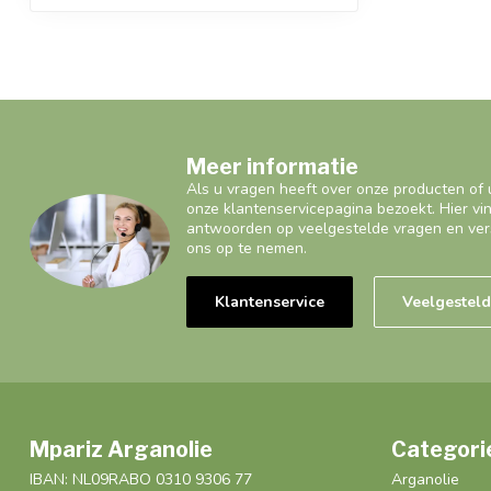
Meer informatie
Als u vragen heeft over onze producten of 
onze klantenservicepagina bezoekt. Hier vi
antwoorden op veelgestelde vragen en ver
ons op te nemen.
Klantenservice
Veelgestel
Mpariz Arganolie
Categori
IBAN: NL09RABO 0310 9306 77
Arganolie