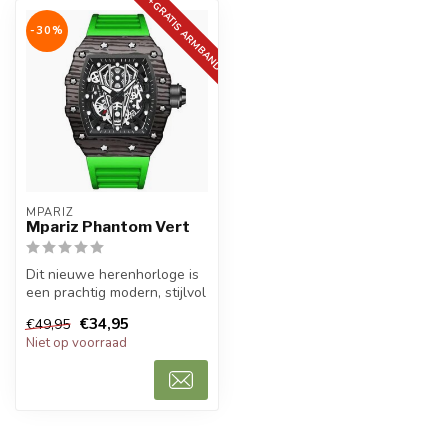
+GRATIS ARMBAND
-30%
MPARIZ
Mpariz Phantom Vert
Dit nieuwe herenhorloge is
een prachtig modern, stijlvol
en casual sport herenho...
€34,95
€49,95
Niet op voorraad