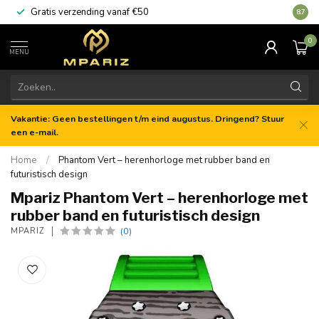
Gratis verzending vanaf €50
8.7
0
MENU
Vakantie: Geen bestellingen t/m eind augustus. Dringend? Stuur
een e-mail.
Home
/
Phantom Vert – herenhorloge met rubber band en
futuristisch design
Mpariz Phantom Vert – herenhorloge met
rubber band en futuristisch design
(0)
MPARIZ