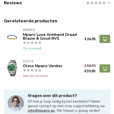
Reviews
Gerelateerde producten
MPARIZ
Mpariz Luxe Armband Draad
Blauw & Goud RVS
€24,95
Op voorraad
OLEVS
Olevs Mpariz Verdier
€59,95
€39,95
Niet op voorraad
Vragen over dit product?
Of heb je hulp nodig bij het bestellen? Neem
gerust contact op met onze supportafdeling via
info@mpariz.eu
. We helpen u graag verder!