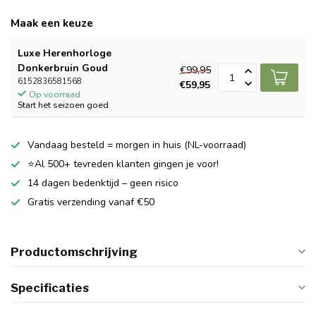
Maak een keuze
Luxe Herenhorloge
Donkerbruin Goud
€99,95
6152836581568
€59,95
Op voorraad
Start het seizoen goed
Vandaag besteld = morgen in huis (NL-voorraad)
⭐Al 500+ tevreden klanten gingen je voor!
14 dagen bedenktijd – geen risico
Gratis verzending vanaf €50
Productomschrijving
Specificaties