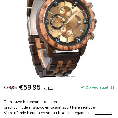
€59,95
€99,95
Op voorraad (1)
Incl. btw
Dit nieuwe herenhorloge is een
prachtig modern, stijlvol en casual sport herenhorloge. .
Verbluffende kleuren en straalt luxe en elegantie uit.
Lees meer
.