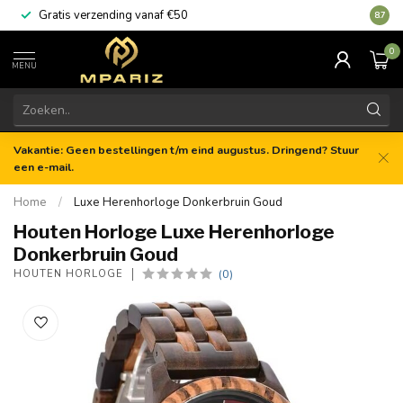
Gratis verzending vanaf €50
8.7
0
MENU
Vakantie: Geen bestellingen t/m eind augustus. Dringend? Stuur
een e-mail.
Home
/
Luxe Herenhorloge Donkerbruin Goud
Houten Horloge Luxe Herenhorloge
Donkerbruin Goud
(0)
HOUTEN HORLOGE