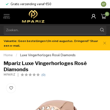
Gratis verzending vanaf €50
8.7
0
MENU
Vakantie: Geen bestellingen t/m eind augustus. Dringend? Stuur
een e-mail.
Home
/
Luxe Vingerhorloges Rosé Diamonds
Mpariz Luxe Vingerhorloges Rosé
Diamonds
(0)
MPARIZ