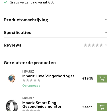
Gratis verzending vanaf €50
Productomschrijving
Specificaties
Reviews
Gerelateerde producten
MPARIZ
Mpariz Luxe Vingerhorloges
€19,95
Op voorraad
MPARIZ
Mpariz Smart Ring
Gezondheidsmonitor
€44,95