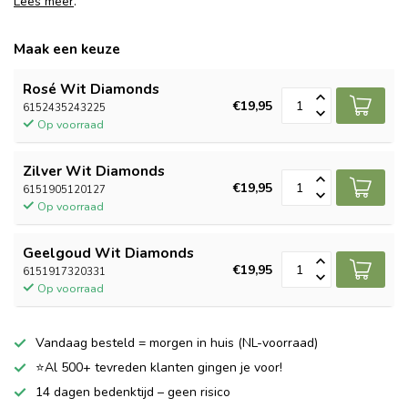
Lees meer
.
Maak een keuze
Rosé Wit Diamonds
€19,95
6152435243225
Op voorraad
Zilver Wit Diamonds
€19,95
6151905120127
Op voorraad
Geelgoud Wit Diamonds
€19,95
6151917320331
Op voorraad
Vandaag besteld = morgen in huis (NL-voorraad)
⭐Al 500+ tevreden klanten gingen je voor!
14 dagen bedenktijd – geen risico