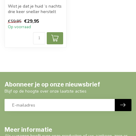
Wist je dat je huid ‘s nachts
drie keer sneller herstelt
dan overdag? Gegarandee...
€29,95
€59,85
Op voorraad
Abonneer je op onze nieuwsbrief
Blijf op de hoogte over onze laatste acties
Meer informatie
Als u vragen heeft over onze producten of uw aankoop, zorg er