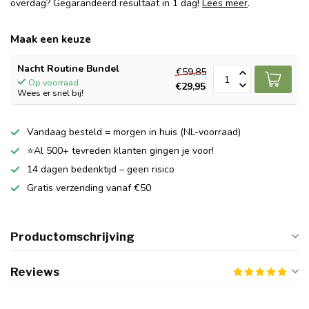
overdag? Gegarandeerd resultaat in 1 dag!
Lees meer
.
Maak een keuze
Nacht Routine Bundel
€59,85
Op voorraad
€29,95
Wees er snel bij!
Vandaag besteld = morgen in huis (NL-voorraad)
⭐Al 500+ tevreden klanten gingen je voor!
14 dagen bedenktijd – geen risico
Gratis verzending vanaf €50
Productomschrijving
Reviews