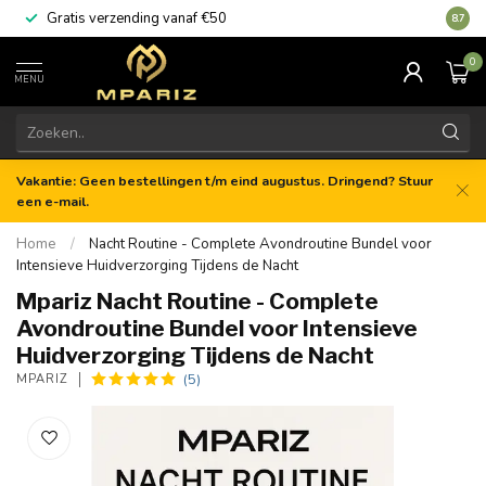
Gratis verzending vanaf €50
8.7
0
MENU
Vakantie: Geen bestellingen t/m eind augustus. Dringend? Stuur
een e-mail.
Home
/
Nacht Routine - Complete Avondroutine Bundel voor
Intensieve Huidverzorging Tijdens de Nacht
Mpariz Nacht Routine - Complete
Avondroutine Bundel voor Intensieve
Huidverzorging Tijdens de Nacht
(5)
MPARIZ