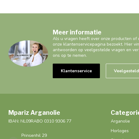
Meer informatie
Als u vragen heeft over onze producten of 
onze klantenservicepagina bezoekt. Hier vi
antwoorden op veelgestelde vragen en ver
ons op te nemen.
Klantenservice
Veelgestel
Mpariz Arganolie
Categori
IBAN: NL09RABO 0310 9306 77
Arganolie
Horloges
Prinsenhil 29