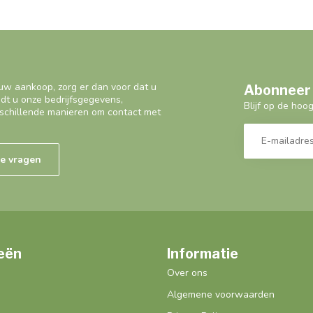
uw aankoop, zorg er dan voor dat u
Abonneer 
ndt u onze bedrijfsgegevens,
Blijf op de hoo
schillende manieren om contact met
de vragen
eën
Informatie
Over ons
Algemene voorwaarden