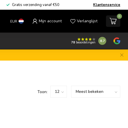
Gratis verzending vanaf €50
Klantenservice
0
Mijn account
Verlanglijst
EUR
8.7
78
beoordelingen
Toon: