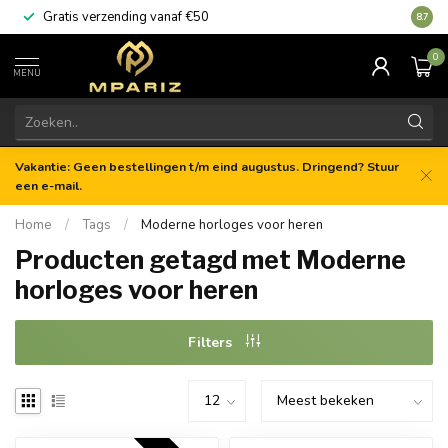
Gratis verzending vanaf €50
8.7
0
MENU
Vakantie: Geen bestellingen t/m eind augustus. Dringend? Stuur
een e-mail.
Home
/
Tags
/
Moderne horloges voor heren
Producten getagd met Moderne
horloges voor heren
Filters