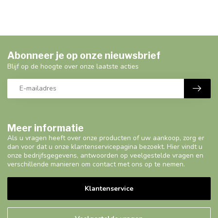
Abonneer je op onze nieuwsbrief
Blijf op de hoogte over onze laatste acties
Meer informatie
Als u vragen heeft over onze producten of uw aankoop, zorg er
dan voor dat u onze klantenservicepagina bezoekt. Hier vindt u
onze bedrijfsgegevens, antwoorden op veelgestelde vragen en
verschillende manieren om contact met ons op te nemen.
Klantenservice