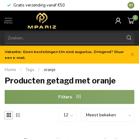
Gratis verzending vanaf €50
8.7
0
MENU
Vakantie: Geen bestellingen t/m eind augustus. Dringend? Stuur
een e-mail.
Home
/
Tags
/
oranje
Producten getagd met oranje
Filters