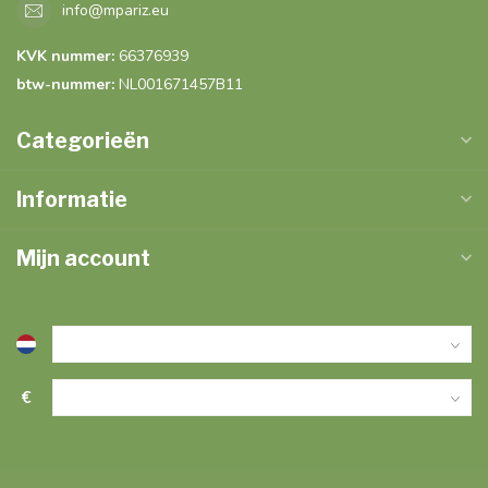
info@mpariz.eu
KVK nummer:
66376939
btw-nummer:
NL001671457B11
Categorieën
Informatie
Mijn account
€